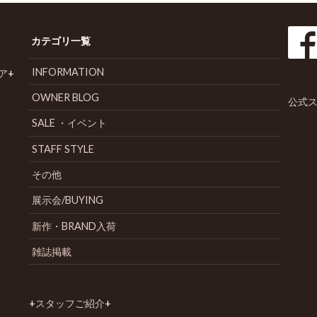
カテゴリ一覧
INFORMATION
ア
+
OWNER BLOG
公式ス
SALE ・イベント
STAFF STYLE
その他
展示会/BUYING
新作・BRAND入荷
雑誌掲載
+
スタッフご紹介
+