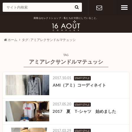
南青山セレクトショップ – 私たちが大切にしていること。
お問い合わ
せ
ホーム
タグ : アミアレクサンドルマテュッシ
TAG
アミアレクサンドルマテュッシ
2017.10.01
STAFF STYLE
AMI（アミ）コーディネイト
2017.05.20
STAFF STYLE
2017 夏 T-シャツ 始めました
2017.03.29
STAFF STYLE