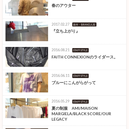
春のアウター
2017.02.27
新作・BRAND入荷
『立ち上がり』
2016.08.21
STAFF STYLE
FAITH CONNEXIONのライダース。
2016.06.11
STAFF STYLE
ブルーにこんがらがって
2016.05.29
STAFF STYLE
夏の制服 AMI/MAISON
MARGIELA/BLACK SCORE/OUR
LEGACY