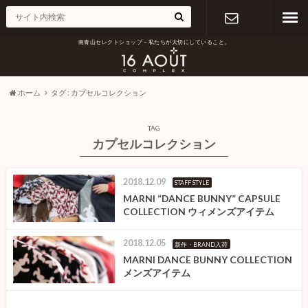
南青山セレクトショップ – 私たちが大切にしていること。
お問い合わ
せ
ホーム
タグ : カプセルコレクション
TAG
カプセルコレクション
2018.12.09
STAFF STYLE
MARNI “DANCE BUNNY” CAPSULE
COLLECTION ウィメンズアイテム
2018.12.05
新作・BRAND入荷
MARNI DANCE BUNNY COLLECTION
メンズアイテム