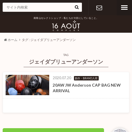
南青山セレクトショップ – 私たちが大切にしていること。
お問い合わ
せ
ホーム
タグ : ジェイダブリューアンダーソン
TAG
ジェイダブリューアンダーソン
2020.07.20
新作・BRAND入荷
20AW JW Anderson CAP BAG NEW
ARRIVAL