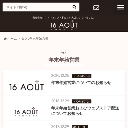
南青山セレクトショップ – 私たちが大切にしていること。
お問い合わ
せ
ホーム
タグ : 年末年始営業
TAG
年末年始営業
2020.12.25
INFORMATION
年末年始営業についてのお知らせ
2018.12.29
INFORMATION
年末年始営業およびウェブストア配送
についてお知らせ
2017.12.29
STAFF STYLE