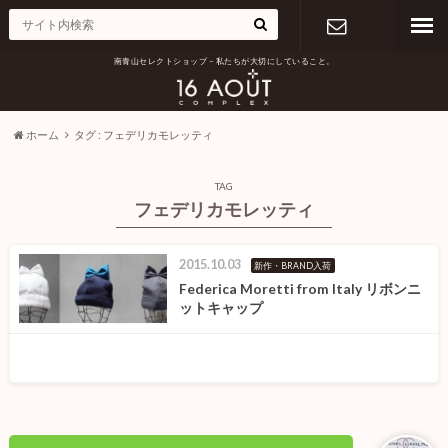
南青山セレクトショップ – 私たちが大切にしていること。
お問い合わ
せ
ホーム
タグ : フェデリカモレッティ
TAG
フェデリカモレッティ
2015.10.03
新作・BRAND入荷
Federica Moretti from Italy リボンニ
ットキャップ