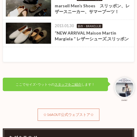
marsell Men’s Shoes スリッポン、レ
ザースニーカー、サマーブーツ！
2013.01.30
新作・BRAND入荷
“NEW ARRIVAL Maison Martin
Margiela ” レザーシューズ,スリッポン
ここでセイズ･ウットゥの
スタッフをご紹介
します！
owner
☆16AOUT公式ウェブストア☆