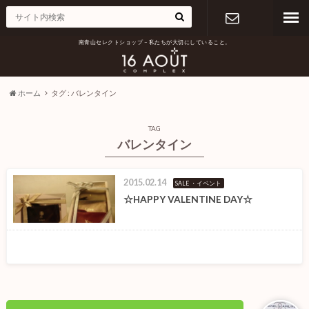
南青山セレクトショップ – 私たちが大切にしていること。
お問い合わ
せ
ホーム
タグ : バレンタイン
TAG
バレンタイン
2015.02.14
SALE ・イベント
☆HAPPY VALENTINE DAY☆