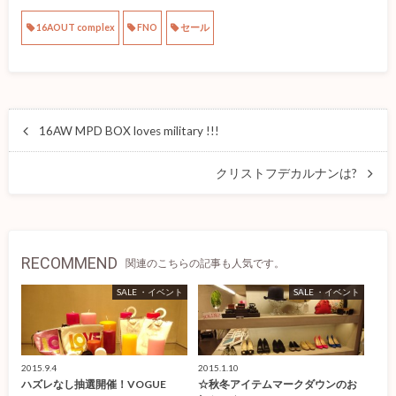
16AOUT complex
FNO
セール
16AW MPD BOX loves military !!!
クリストフデカルナンは?
RECOMMEND
関連のこちらの記事も人気です。
SALE ・イベント
SALE ・イベント
2015.9.4
2015.1.10
ハズレなし抽選開催！VOGUE
☆秋冬アイテムマークダウンのお