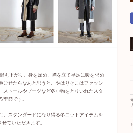
気温も下がり、身を屈め、襟を立て早足に暖を求め
過ごせたらなあと思うと、やはりそこはファッシ
、ストールやブーツなど冬小物をとりいれたスタ
る季節です。
リ
む、スタンダードになり得る冬ニットアイテムを
紹介させていただきます。