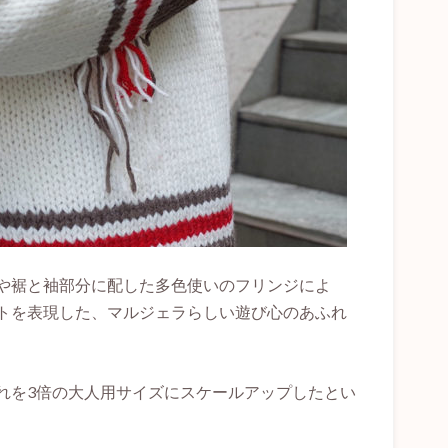
や裾と袖部分に配した多色使いのフリンジによ
トを表現した、マルジェラらしい遊び心のあふれ
れを3倍の大人用サイズにスケールアップしたとい