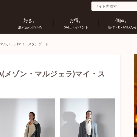
好き。
お得。
価値。
展示会/BUYING
SALE・イベント
新作・BRAND入荷
メゾン・マルジェラ)マイ・スタンダード
IELA(メゾン・マルジェラ)マイ・ス