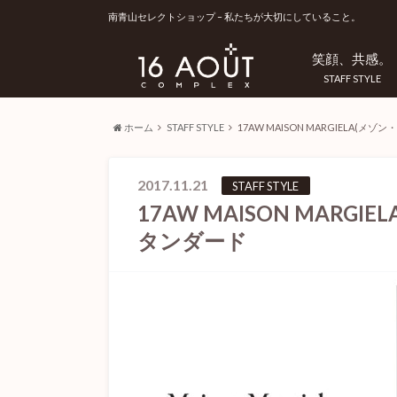
南青山セレクトショップ – 私たちが大切にしていること。
笑顔、共感。
STAFF STYLE
ホーム
STAFF STYLE
17AW MAISON MARGIELA(
2017.11.21
STAFF STYLE
17AW MAISON MARG
タンダード