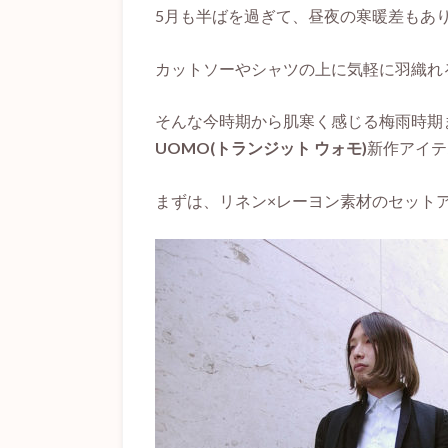
5月も半ばを過ぎて、昼夜の寒暖差もあ
カットソーやシャツの上に気軽に羽織れ
そんな今時期から肌寒く感じる梅雨時期
UOMO(トランジット ウォモ)
新作アイテ
まずは、リネン×レーヨン素材のセット