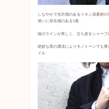
しなやかで光沢感のあるリネン混素材の
使いに存在感のある1着
縦のラインが美しく、立ち姿をシャープ
絶妙な黒の濃淡によりモノトーンでも豊
イル