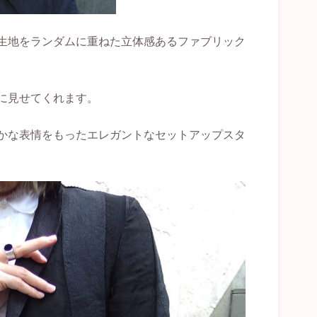
生地をランダムに重ねた立体感あるファブリック
に見せてくれます。
かな表情をもったエレガントなセットアップスタ