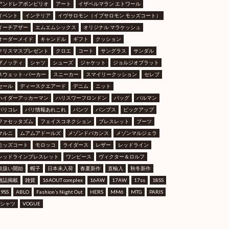
アンドレアポンピリオ
アート
イザベルマラン エトワール
イベント
インテリア
イヴサロモン（イブサロモン モッズコート）
イーチアザー
エムエムシックス
オリジナル マラケッシュ
オーダーメイド
キャンドル
ギフト
クッション
クリスマスプレゼント
クロエ
コート
サングラス
サンダル
ザノッティ
シャツ
シューズ
ジャケット
ジョルジオブラット
スウェット･パーカー
スニーカー
スマイリークッション
セレブ
セール
ディースクエアード
デニム
ニット
ハイダーアッカーマン
ハリスワーフロンドン
バッグ
バルマン
パリコレ
パリ情報あれこれ
パンツ
パンプス
ピックアップ
ファセッタズム
フェイスコネクション
ブレスレット
ブーツ
マルニ
ムアムアドールズ
メゾンドバカンス
メゾンマルジェラ
モッズコート
モロッコ
ライダース
レザー
レッドライン
レッドラインブレスレット
ワンピース
ヴィクター＆ロルフ
取扱い開始
帽子
日本未入荷
春夏新作
直輸入
秋冬新作
雑誌掲載
雑貨
16AOUT complex
16AW
17AW
17ss
18SS
19SS
ABLO
Fashion’s Night Out
HERS
MM6
MTG
PARIS
Tシャツ
VOGUE