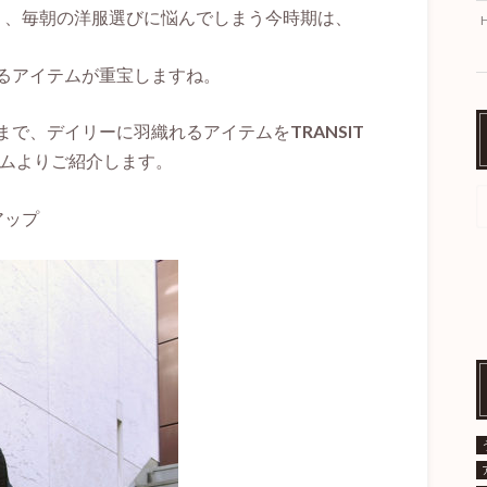
り、毎朝の洋服選びに悩んでしまう今時期は、
るアイテムが重宝しますね。
まで、デイリーに羽織れるアイテムを
TRANSIT
ムよりご紹介します。
アップ