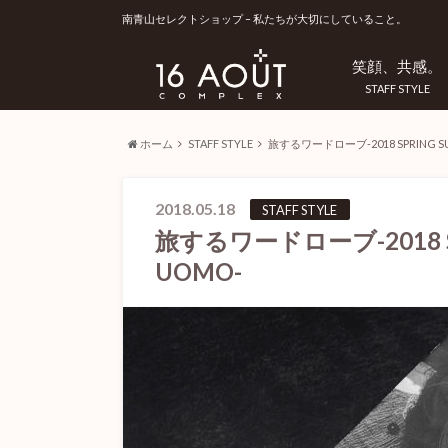
南青山セレクトショップ – 私たちが大切にしていること。
笑顔、共感。
STAFF STYLE
ホーム
STAFF STYLE
旅するワードローブ-2018 SPRING SU
2018.05.18
STAFF STYLE
旅するワードローブ-2018 SP
UOMO-