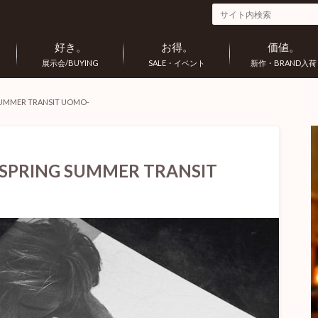
好き。
お得。
価値。
展示会/BUYING
SALE・イベント
新作・BRAND入荷
MMER TRANSIT UOMO-
RING SUMMER TRANSIT