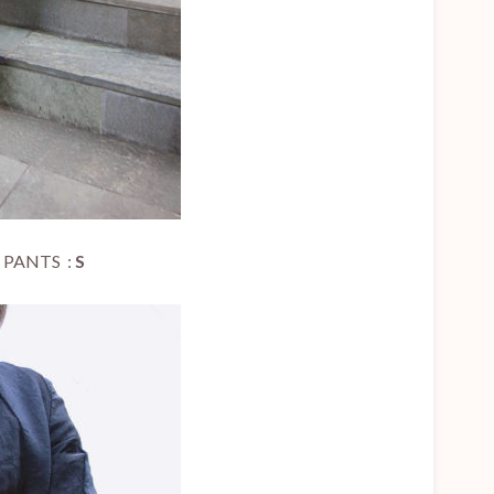
PANTS :
S