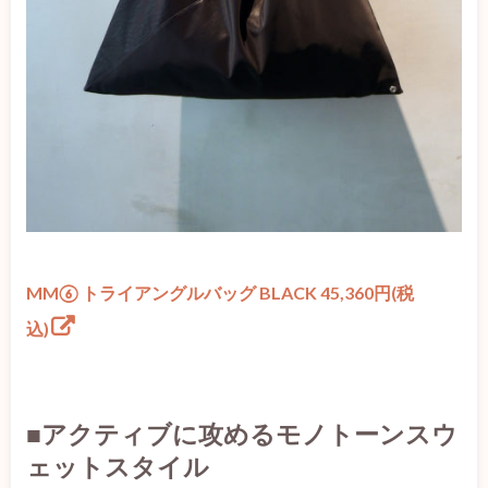
MM⑥ トライアングルバッグ BLACK 45,360円(税
込)
■アクティブに攻めるモノトーンスウ
ェットスタイル