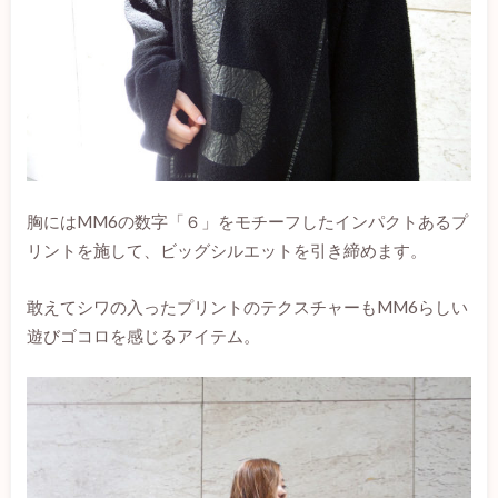
胸にはMM6の数字「６」をモチーフしたインパクトあるプ
リントを施して、ビッグシルエットを引き締めます。
敢えてシワの入ったプリントのテクスチャーもMM6らしい
遊びゴコロを感じるアイテム。