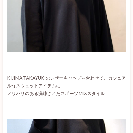
KIJIMA TAKAYUKIのレザーキャップを合わせて、カジュア
ルなスウェットアイテムに
メリハリのある洗練されたスポーツMIXスタイル