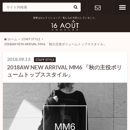
南青山セレクトショップ – 私たちが大切にしていること。
お問い合わ
せ
ホーム
STAFF STYLE
2018AW NEW ARRIVAL MM6 「秋の主役ボリュームトップススタイル」
2018.09.13
STAFF STYLE
2018AW NEW ARRIVAL MM6 「秋の主役ボリ
ュームトップススタイル」