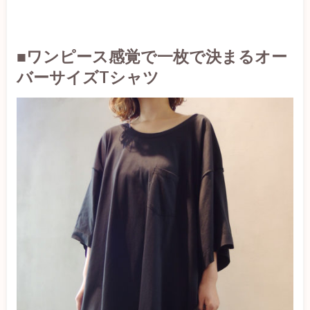
■ワンピース感覚で一枚で決まるオー
バーサイズTシャツ