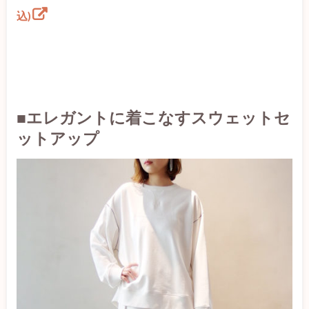
込)
■エレガントに着こなすスウェットセ
ットアップ