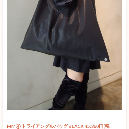
MM⑥ トライアングルバッグ BLACK 45,360円(税