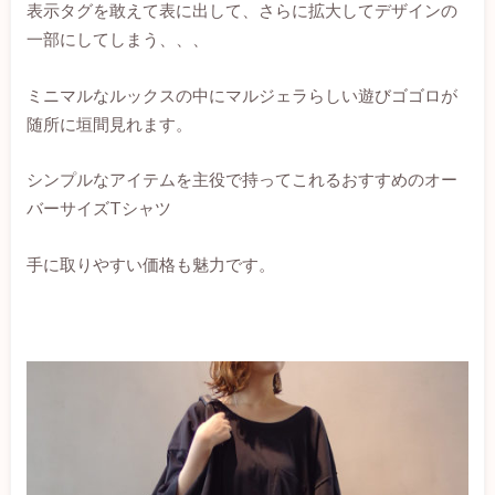
表示タグを敢えて表に出して、さらに拡大してデザインの
一部にしてしまう、、、
ミニマルなルックスの中にマルジェラらしい遊びゴゴロが
随所に垣間見れます。
シンプルなアイテムを主役で持ってこれるおすすめのオー
バーサイズTシャツ
手に取りやすい価格も魅力です。