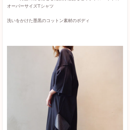
オーバーサイズTシャツ
洗いをかけた墨黒のコットン素材のボディ