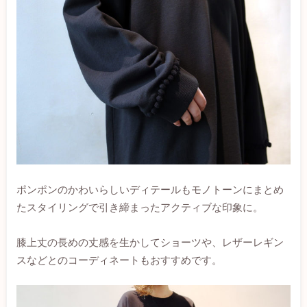
ポンポンのかわいらしいディテールもモノトーンにまとめ
たスタイリングで引き締まったアクティブな印象に。
膝上丈の長めの丈感を生かしてショーツや、レザーレギン
スなどとのコーディネートもおすすめです。