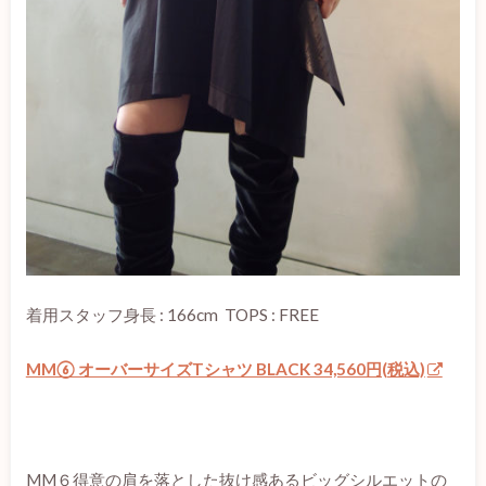
着用スタッフ身長 : 166cm TOPS : FREE
MM⑥ オーバーサイズTシャツ BLACK 34,560円(税込)
MM６得意の肩を落とした抜け感あるビッグシルエットの