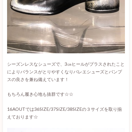
シーズンレスなシューズで、3㎝ヒールがプラスされたこと
によりバランスがとりやすくなりバレエシューズとパンプ
スの良さを兼ね備えています！
もちろん履き心地も抜群です☆☆
16AOUTでは36SIZE/37SIZE/38SIZEの３サイズを取り揃
えております☆