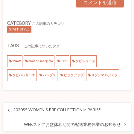
CATEGORY
この記事のカテゴリ
STAFF STYLE
TAGS
この記事についたタグ
19AW
maison margiela
Tabi
タビシューズ
タビバレリーナ
パンプス
ピックアップ
メゾンマルジェラ
2020SS WOMEN’S PRE COLLECTION in PARIS!!
WEBストアお盆休み期間の配送業務休業のお知らせ