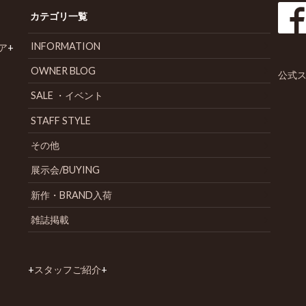
カテゴリ一覧
INFORMATION
ア
+
OWNER BLOG
公式ス
SALE ・イベント
STAFF STYLE
その他
展示会/BUYING
新作・BRAND入荷
雑誌掲載
+
スタッフご紹介
+