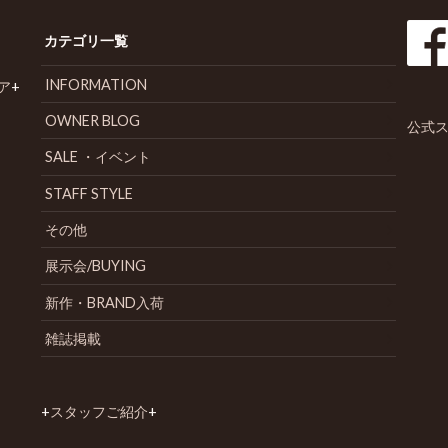
カテゴリ一覧
INFORMATION
ア
+
OWNER BLOG
公式ス
SALE ・イベント
STAFF STYLE
その他
展示会/BUYING
新作・BRAND入荷
雑誌掲載
+
スタッフご紹介
+