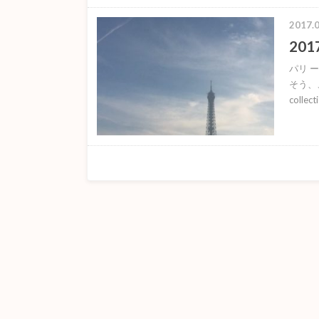
2017.0
201
パリ 
そう、、
coll