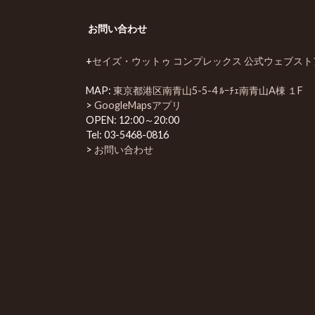
お問い合わせ
+
セイズ・ウットゥ コンプレックス 公式ウェブスト
MAP:
東京都港区南青山5-5-4 ﾙｰﾁｪ南青山A棟 １F
>
GoogleMapsアプリ
OPEN: 12:00～20:00
Tel:
03-5468-0816
>
お問い合わせ