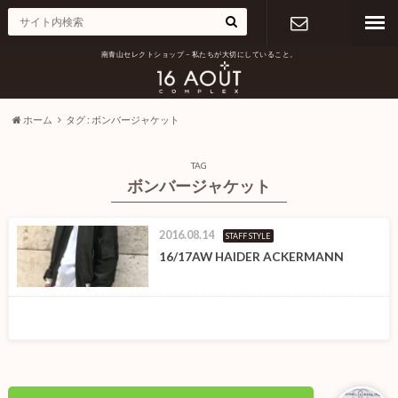
南青山セレクトショップ – 私たちが大切にしていること。
お問い合わ
せ
ホーム
タグ : ボンバージャケット
TAG
ボンバージャケット
2016.08.14
STAFF STYLE
16/17AW HAIDER ACKERMANN