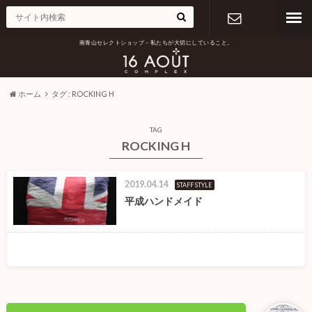
南青山セレクトショップ – 私たちが大切にしていること。
お問い合わ
せ
ホーム
タグ : ROCKING H
TAG
ROCKING H
2019.04.14
STAFF STYLE
平成ハンドメイド