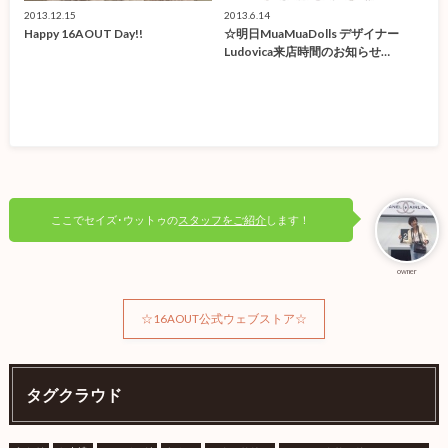
2013.12.15
2013.6.14
Happy 16AOUT Day!!
☆明日MuaMuaDolls デザイナー
Ludovica来店時間のお知らせ…
ここでセイズ･ウットゥの
スタッフをご紹介
します！
owner
☆16AOUT公式ウェブストア☆
タグクラウド