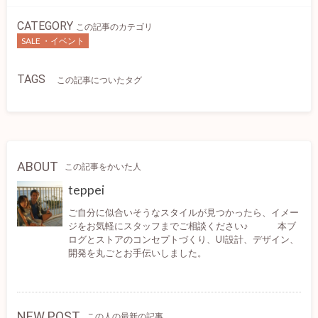
CATEGORY
この記事のカテゴリ
SALE ・イベント
TAGS
この記事についたタグ
ABOUT
この記事をかいた人
teppei
ご自分に似合いそうなスタイルが見つかったら、イメー
ジをお気軽にスタッフまでご相談ください♪ 本ブ
ログとストアのコンセプトづくり、UI設計、デザイン、
開発を丸ごとお手伝いしました。
NEW POST
この人の最新の記事