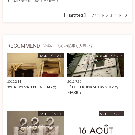
春の新作、続々入荷中！
【 Hartford 】 ハートフォード
RECOMMEND
関連のこちらの記事も人気です。
SALE ・イベント
SALE ・イベント
2015.2.14
2012.7.30
☆HAPPY VALENTINE DAY☆
『THE TRUNK SHOW 2012 by
MAKRI』
SALE ・イベント
SALE ・イベント