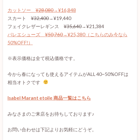
カットソー
¥28,080
→¥16,848
スカート
¥32,400
→¥19,440
フェイクレザーレギンス
¥35,640
→¥21,384
バレエシューズ
¥50,760
→¥25,380（こちらのみ今なら
50%OFF!）
※表示価格は全て税込価格です。
今から春になっても使えるアイテムがALL 40~50%OFFは
相当オトクです
Isabel Marant etoile 商品一覧はこちら
みなさまのご来店をお待ちしております♪
お問い合わせは下記よりお気軽にどうぞ。