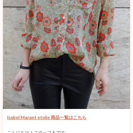
Isabel Marant etoile 商品一覧はこちら
こんにちは！スタッフＦです。