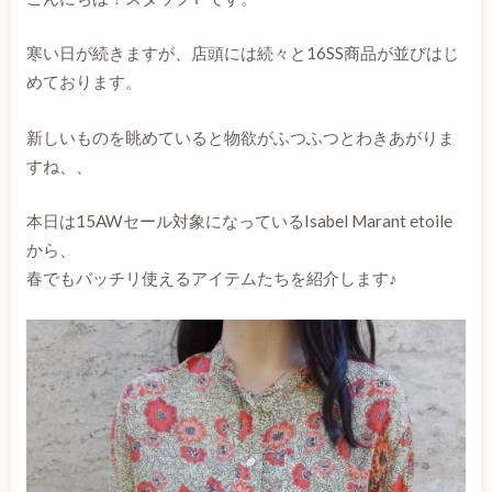
寒い日が続きますが、店頭には続々と16SS商品が並びはじ
めております。
新しいものを眺めていると物欲がふつふつとわきあがりま
すね、、
本日は15AWセール対象になっているIsabel Marant etoile
から、
春でもバッチリ使えるアイテムたちを紹介します♪