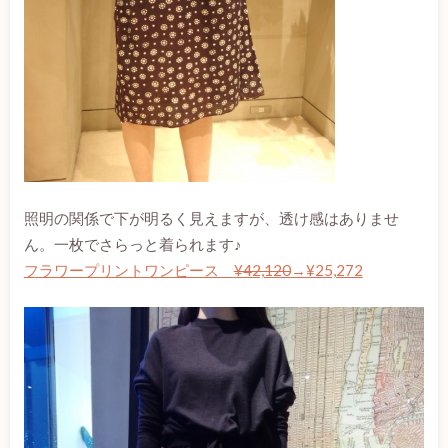
照明の関係で下が明るく見えますが、透け感はありませ
ん。一枚でさらっと着られます♪
フラワープリントワンピース
¥42,120
→¥25,272