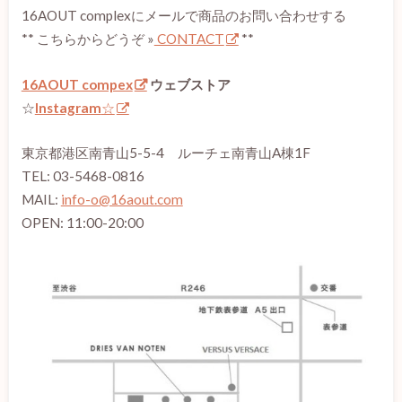
16AOUT complexにメールで商品のお問い合わせする
** こちらからどうぞ »
CONTACT
**
16AOUT compex
ウェブストア
☆
Instagram
☆
東京都港区南青山5-5-4 ルーチェ南青山A棟1F
TEL: 03-5468-0816
MAIL:
info-o@16aout.com
OPEN: 11:00-20:00