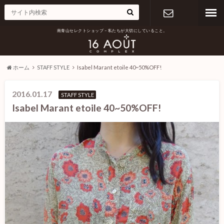
南青山セレクトショップ – 私たちが大切にしていること。
お問い合わ
せ
ホーム
STAFF STYLE
Isabel Marant etoile 40~50%OFF!
2016.01.17
STAFF STYLE
Isabel Marant etoile 40~50%OFF!