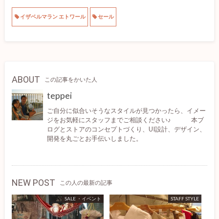
イザベルマラン エトワール
セール
ABOUT
この記事をかいた人
teppei
ご自分に似合いそうなスタイルが見つかったら、イメー
ジをお気軽にスタッフまでご相談ください♪ 本ブ
ログとストアのコンセプトづくり、UI設計、デザイン、
開発を丸ごとお手伝いしました。
NEW POST
この人の最新の記事
SALE ・イベント
STAFF STYLE