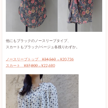
他にもブラックのノースリーブタイプ、
スカートもブラック/ベージュ各残りわずか。
ノースリーブトップ
¥34,560
→¥20,736
スカート
¥37,800
→¥22,680