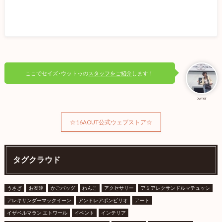
ここでセイズ･ウットゥの
スタッフをご紹介
します！
owner
☆16AOUT公式ウェブストア☆
タグクラウド
うさぎ
お友達
かごバッグ
わんこ
アクセサリー
アミアレクサンドルマテュッシ
アレキサンダーマックイーン
アンドレアポンピリオ
アート
イザベルマラン エトワール
イベント
インテリア