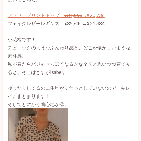
フラワープリントトップ
¥34,560
→¥20,736
フェイクレザーレギンス
¥35,640
→¥21,384
小花柄です！
チュニックのようなふんわり感と、どこか懐かしいような
素朴感。
私が着たらパジャマっぽくなるかな？？と思いつつ着てみ
ると、そこはさすがIsabel。
ゆったりしてるのに生地がくたっとしていないので、キレ
イにまとまります！
そしてとにかく着心地が◎。