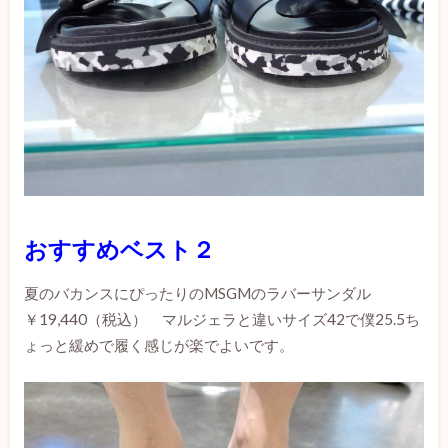
おすすめベスト２
夏のバカンスにぴったりのMSGMのラバーサンダル
￥19,440（税込） マルジェラと違いサイズ42で僕25.5ち
ょっと緩めで履く感じが楽でよいです。