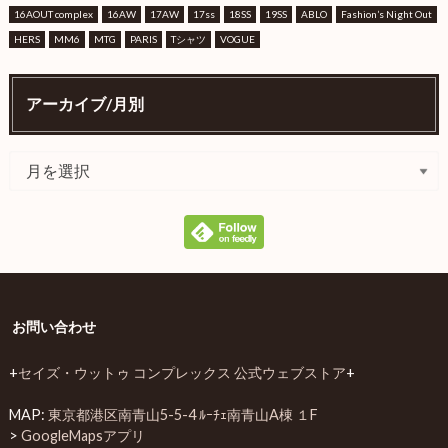
16AOUT complex
16AW
17AW
17ss
18SS
19SS
ABLO
Fashion’s Night Out
HERS
MM6
MTG
PARIS
Tシャツ
VOGUE
アーカイブ/月別
お問い合わせ
+
セイズ・ウットゥ コンプレックス 公式ウェブストア
+
MAP:
東京都港区南青山5-5-4 ﾙｰﾁｪ南青山A棟 １F
>
GoogleMapsアプリ