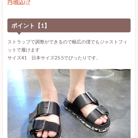
円(税込)
ポイント【1】
ストラップで調整ができるので幅広の僕でもジャストフィ
ットで履けます
サイズ41 日本サイズ25.5でぴったりです。