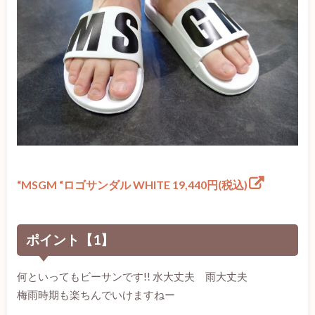
“MSGM “ロゴサンダル WHITE 19,440円(税込)
ポイント【1】
何といってもビーサンです!! 水大丈夫 雨大丈夫
梅雨時期も楽ちんでいけますねー