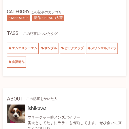
CATEGORY
この記事のカテゴリ
STAFF STYLE
新作・BRAND入荷
TAGS
この記事についたタグ
エムエスジーエム
サンダル
ピックアップ
メゾンマルジェラ
春夏新作
ABOUT
この記事をかいた人
ishikawa
マネージャー兼メンズバイヤー
番犬としてたまにララコも出勤してます。 ぜひ会いに来
てくださいね。