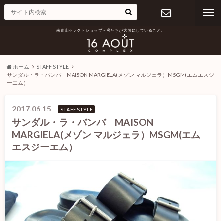
南青山セレクトショップ – 私たちが大切にしていること。
お問い合わ
せ
ホーム
STAFF STYLE
サンダル・ラ・バンバ MAISON MARGIELA(メゾン マルジェラ）MSGM(エムエスジ
ーエム）
2017.06.15
STAFF STYLE
サンダル・ラ・バンバ MAISON
MARGIELA(メゾン マルジェラ）MSGM(エム
エスジーエム）