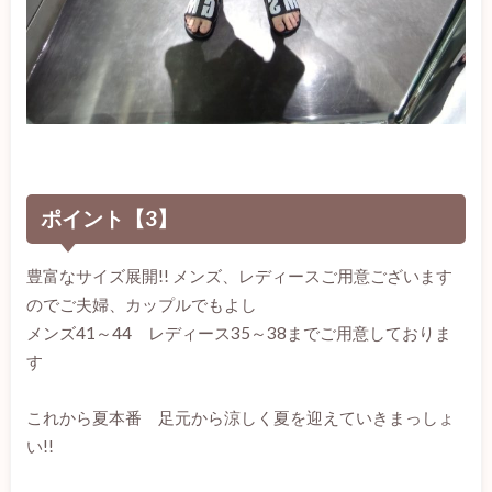
ポイント【3】
豊富なサイズ展開!! メンズ、レディースご用意ございます
のでご夫婦、カップルでもよし
メンズ41～44 レディース35～38までご用意しておりま
す
これから夏本番 足元から涼しく夏を迎えていきまっしょ
い!!