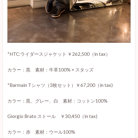
*HTC:ライダースジャケット ￥262,500（in tax）
カラー：黒 素材：牛革100% × スタッズ
*Barmain Tシャツ（3枚セット）￥67,200（in tax)
カラー：黒、グレー、白
素材：コットン100%
Giorgio Brato ストール ￥30,450（in tax)
カラー：赤 素材：ウール100%