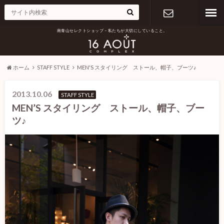
南青山セレクトショップ – 私たちが大切にしていること。
お問い合わ
せ
ホーム
STAFF STYLE
MEN'S スタイリング ストール、帽子、ブーツ♪
2013.10.06
STAFF STYLE
MEN’S スタイリング ストール、帽子、ブー
ツ♪