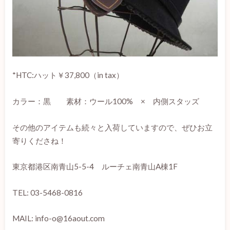
*HTC:ハット￥37,800（in tax）
カラー：黒
素材：ウール100% × 内側スタッズ
その他のアイテムも続々と入荷していますので、ぜひお立
寄りくださね！
東京都港区南青山5-5-4 ルーチェ南青山A棟1F
TEL: 03-5468-0816
MAIL: info-o@16aout.com