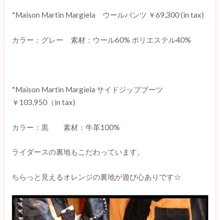
*Maison Martin Margiela ウールパンツ ￥69,300 (in tax)
カラー：グレー 素材：ウール60% ポリエステル40%
*Maison Martin Margiela サイドジップブーツ
￥103,950（in tax)
カラー：黒 素材：牛革100%
ライダースの裏地もこだわっています。
ちらっと見えるオレンジの裏地が遊び心ありです☆