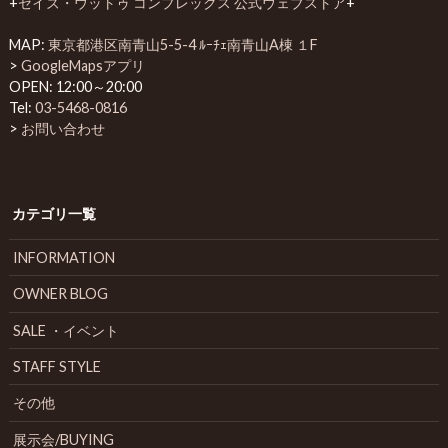
+
セイズ・ウットゥ コンプレックス 公式ウェブストア
+
MAP:
東京都港区南青山5-5-4 ﾙｰﾁｪ南青山A棟 １F
>
GoogleMapsアプリ
OPEN: 12:00～20:00
Tel:
03-5468-0816
>
お問い合わせ
カテゴリ一覧
INFORMATION
OWNER BLOG
SALE ・イベント
STAFF STYLE
その他
展示会/BUYING