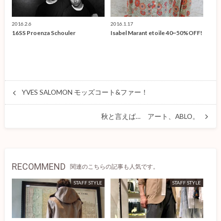
2016.2.6
2016.1.17
16SS Proenza Schouler
Isabel Marant etoile 40~50%OFF!
YVES SALOMON モッズコート&ファー！
秋と言えば… アート、ABLO。
RECOMMEND
関連のこちらの記事も人気です。
STAFF STYLE
STAFF STYLE