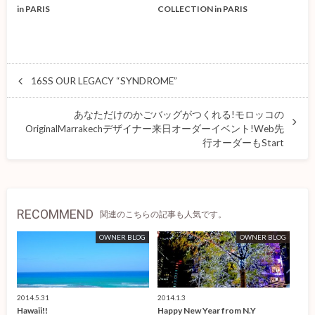
in PARIS
COLLECTION in PARIS
16SS OUR LEGACY “SYNDROME”
あなただけのかごバッグがつくれる!モロッコの
OriginalMarrakechデザイナー来日オーダーイベント!Web先
行オーダーもStart
RECOMMEND
関連のこちらの記事も人気です。
OWNER BLOG
OWNER BLOG
2014.5.31
2014.1.3
Hawaii!!
Happy New Year from N.Y