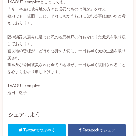
16AOUT complexとしましても、
「今、本当に被災地の方々に必要なものは何か」を考え、
微力でも、復旧、また、それに向かうお力になれる事は無いかと考
えております。
阪神淡路大震災に遭った私の地元神戸の街も今はまた元気を取り戻
しております。
被災地の皆様が、どうか心身を大切に、一日も早く元の生活を取り
戻され、
熊本及び今回被災された全ての地域が、一日も早く復旧されること
を心よりお祈り申し上げます。
16AOUT complex
池田 敬子
シェアしよう
Twitterでつぶやく
Facebookでシェア