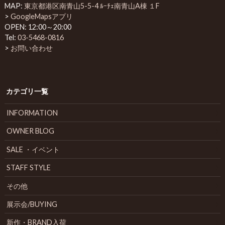
MAP:
東京都港区南青山5-5-4 ﾙｰﾁｪ南青山A棟 １F
>
GoogleMapsアプリ
OPEN: 12:00～20:00
Tel:
03-5468-0816
>
お問い合わせ
カテゴリ一覧
INFORMATION
OWNER BLOG
SALE ・イベント
STAFF STYLE
その他
展示会/BUYING
新作・BRAND入荷