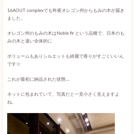
16AOUT complexでも昨夜オレゴン州からもみの木が届き
ました。
オレゴン州のもみの木はNoble fir という品種で、日本のも
みの木と違い全体的に
ボリュームもありシルエットも綺麗で香りがすごくいいん
です☆
これが最初に納品された状態….
ネットに包まれていて、写真だと一見小さく見えますよ
ね。