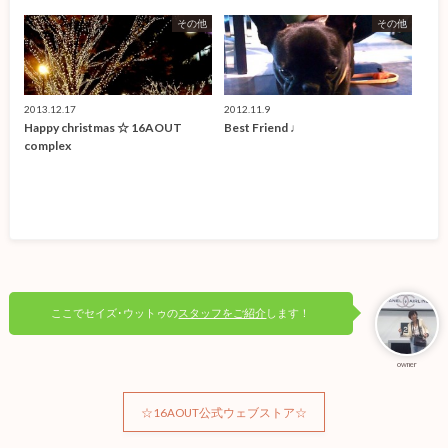
その他
その他
2013.12.17
2012.11.9
Happy christmas ☆ 16AOUT
Best Friend ♩
complex
ここでセイズ･ウットゥの
スタッフをご紹介
します！
owner
☆16AOUT公式ウェブストア☆