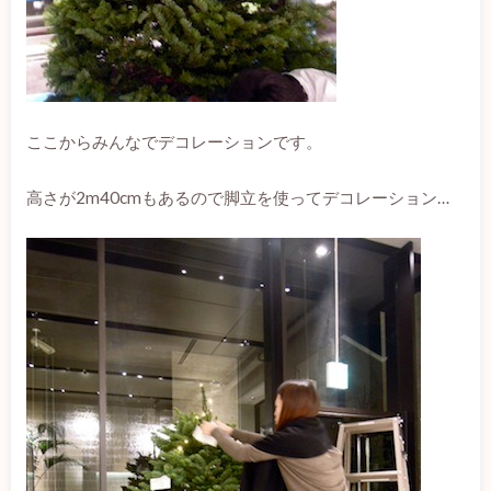
ここからみんなでデコレーションです。
高さが2m40cmもあるので脚立を使ってデコレーション…