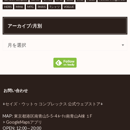
HERS
MM6
MTG
PARIS
Tシャツ
VOGUE
アーカイブ/月別
お問い合わせ
+
セイズ・ウットゥ コンプレックス 公式ウェブストア
+
MAP:
東京都港区南青山5-5-4 ﾙｰﾁｪ南青山A棟 １F
>
GoogleMapsアプリ
OPEN: 12:00～20:00