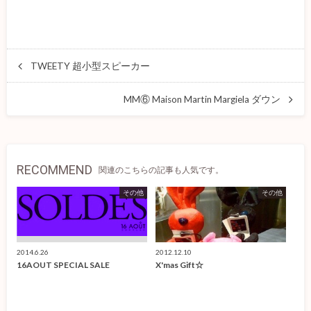
TWEETY 超小型スピーカー
MM⑥ Maison Martin Margiela ダウン
RECOMMEND
関連のこちらの記事も人気です。
その他
その他
2014.6.26
2012.12.10
16AOUT SPECIAL SALE
X'mas Gift☆