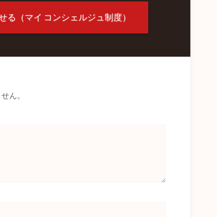
せる（マイ コンシェルジュ制度）
ません。