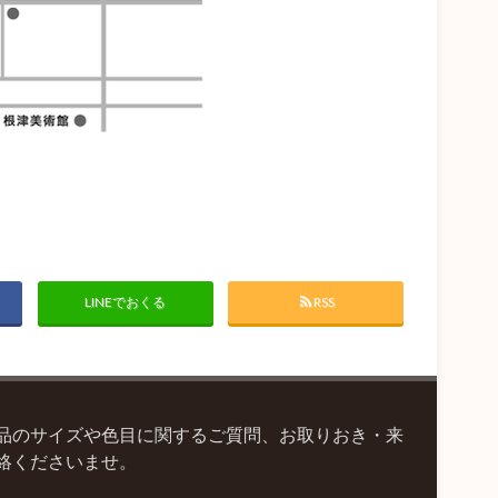
LINEでおくる
RSS
品のサイズや色目に関するご質問、お取りおき・来
絡くださいませ。