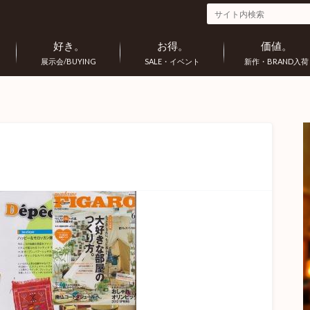
好き。
お得。
価値。
展示会/BUYING
SALE・イベント
新作・BRAND入荷