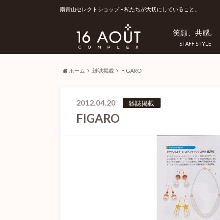
南青山セレクトショップ – 私たちが大切にしていること。
笑顔、共感。
STAFF STYLE
ホーム
雑誌掲載
FIGARO
2012.04.20
雑誌掲載
FIGARO