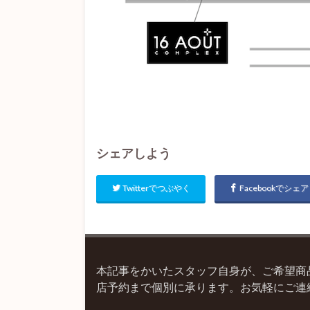
シェアしよう
Twitterでつぶやく
Facebookでシェア
本記事をかいたスタッフ自身が、ご希望商
店予約まで個別に承ります。お気軽にご連