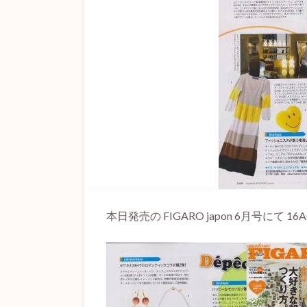
本日発売の FIGARO japon 6月号にて 1