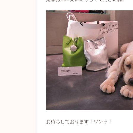
お待ちしております！ワンッ！