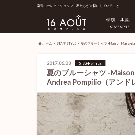
南青山セレクトショップ – 私たちが大切にしていること。
笑顔、共感。
STAFF STYLE
ホーム
STAFF STYLE
夏のブルーシャツ -Maison Margie
2017.06.23
STAFF STYLE
夏のブルーシャツ -Maison 
Andrea Pompilio（