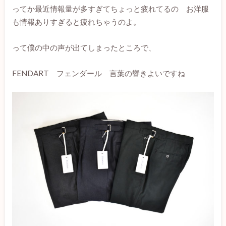
ってか最近情報量が多すぎてちょっと疲れてるの お洋服
も情報ありすぎると疲れちゃうのよ。
って僕の中の声が出てしまったところで、
FENDART フェンダール 言葉の響きよいですね