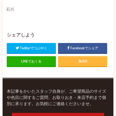
石川
シェアしよう
Twitterでつぶやく
Facebookでシェア
LINEでおくる
RSS
本記事をかいたスタッフ自身が、ご希望商品のサイズ
や色目に関するご質問、お取りおき・来店予約まで個
別に承ります。お気軽にご連絡くださいませ。