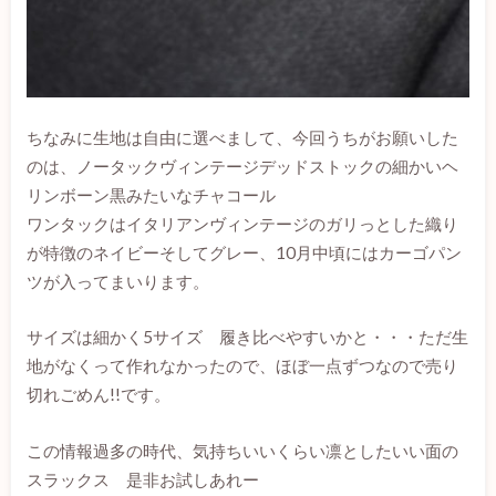
ちなみに生地は自由に選べまして、今回うちがお願いした
のは、ノータックヴィンテージデッドストックの細かいヘ
リンボーン黒みたいなチャコール
ワンタックはイタリアンヴィンテージのガリっとした織り
が特徴のネイビーそしてグレー、10月中頃にはカーゴパン
ツが入ってまいります。
サイズは細かく5サイズ 履き比べやすいかと・・・ただ生
地がなくって作れなかったので、ほぼ一点ずつなので売り
切れごめん!!です。
この情報過多の時代、気持ちいいくらい凛としたいい面の
スラックス 是非お試しあれー