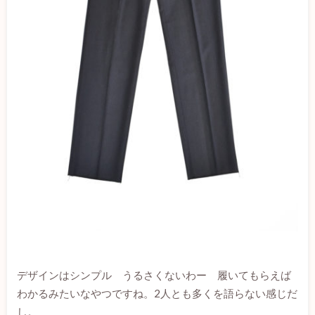
loans-cash.net
デザインはシンプル うるさくないわー 履いてもらえば
わかるみたいなやつですね。2人とも多くを語らない感じだ
し。