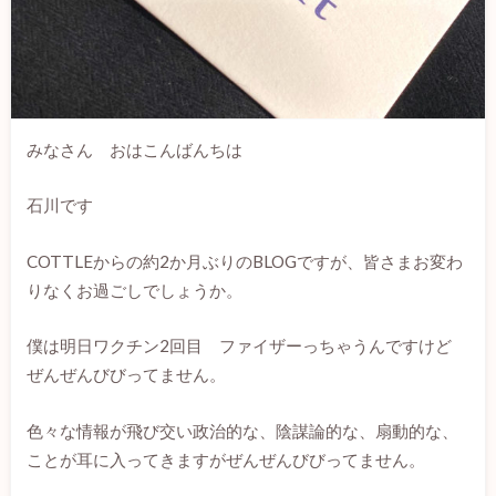
みなさん おはこんばんちは
долгосрочные займы онлайн без
отказа
石川です
COTTLEからの約2か月ぶりのBLOGですが、皆さまお変わ
りなくお過ごしでしょうか。
僕は明日ワクチン2回目 ファイザーっちゃうんですけど
ぜんぜんびびってません。
色々な情報が飛び交い政治的な、陰謀論的な、扇動的な、
ことが耳に入ってきますがぜんぜんびびってません。