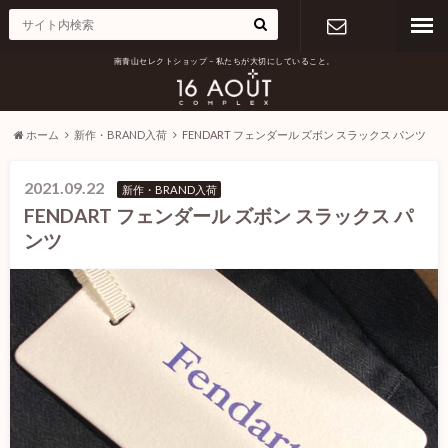
南青山セレクトショップ – 私たちが大切にしていること。
お問い合わ
せ
ホーム
新作・BRAND入荷
FENDART フェンダール ズボン スラックス パンツ
2021.09.22
新作・BRAND入荷
FENDART フェンダール ズボン スラックス パ
ンツ