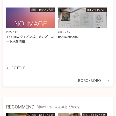
新作・BRAND入荷
INFORMATION
2022.11.2
2022.9.15
The Row ウィメンズ、メンズ コ
BORO×BORO
ート入荷情報
COTTLE
BORO×BORO
RECOMMEND
関連のこちらの記事も人気です。
新作・BRAND入荷
新作・BRAND入荷