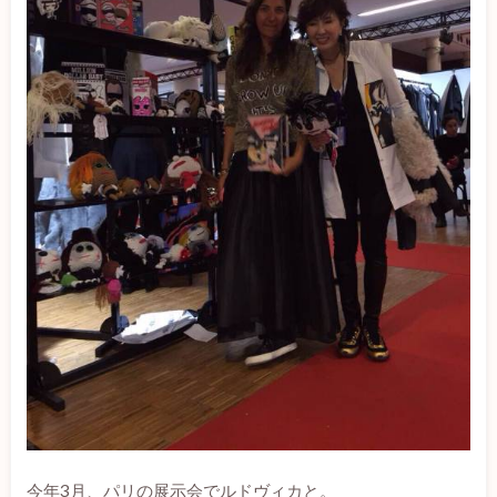
今年3月、パリの展示会でルドヴィカと。