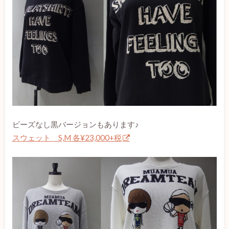
ビーズなし黒バージョンもあります♪
スウェット S,M 各¥23,000+税