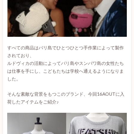
すべての商品はバリ島でひとつひとつ手作業によって製作
されており、
ルドヴィカの活動によってバリ島やスンバワ島の女性たち
は仕事を手にし、こどもたちは学校へ通えるようになりま
した。
そんな素敵な背景をもつこのブランド、今回16AOUTに入
荷したアイテムをご紹介♪