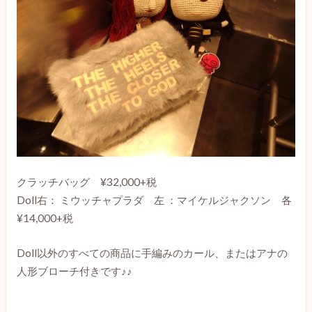
クラッチバッグ ¥32,000+税
Doll右： ミウッチャプラダ 左 ：マイケルジャクソン 各
¥14,000+税
Doll以外のすべての商品に手編みのカール、またはアナの
人形ブローチ付きです♪♪