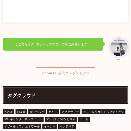
ここでセイズ･ウットゥの
スタッフをご紹介
します！
owner
☆16AOUT公式ウェブストア☆
タグクラウド
うさぎ
お友達
かごバッグ
わんこ
アクセサリー
アミアレクサンドルマテュッシ
アレキサンダーマックイーン
アンドレアポンピリオ
アート
イザベルマラン エトワール
イベント
インテリア