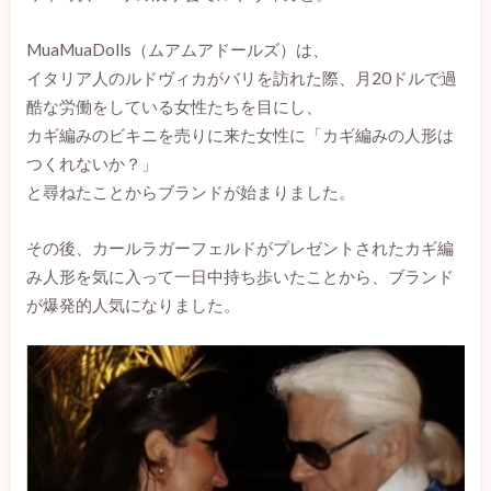
MuaMuaDolls（ムアムアドールズ）は、
イタリア人のルドヴィカがバリを訪れた際、月20ドルで過
酷な労働をしている女性たちを目にし、
カギ編みのビキニを売りに来た女性に「カギ編みの人形は
つくれないか？」
と尋ねたことからブランドが始まりました。
その後、カールラガーフェルドがプレゼントされたカギ編
み人形を気に入って一日中持ち歩いたことから、ブランド
が爆発的人気になりました。