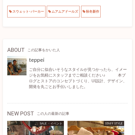
スウェット･パーカー
ムアムアドールズ
秋冬新作
ABOUT
この記事をかいた人
teppei
ご自分に似合いそうなスタイルが見つかったら、イメー
ジをお気軽にスタッフまでご相談ください♪ 本ブ
ログとストアのコンセプトづくり、UI設計、デザイン、
開発を丸ごとお手伝いしました。
NEW POST
この人の最新の記事
SALE ・イベント
STAFF STYLE