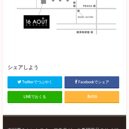
シェアしよう
Twitterでつぶやく
Facebookでシェア
LINEでおくる
RSS