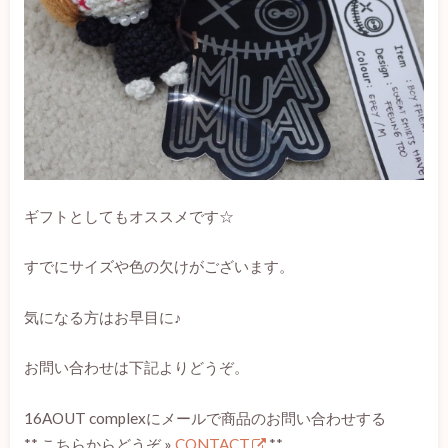
ギフトとしてもオススメです☆
すでにサイズや色の欠けがございます。
気になる方はお早目に♪
お問い合わせは下記よりどうぞ。
16AOUT complexにメールで商品のお問い合わせする
** こちらからどうぞ »
CONTACT
**