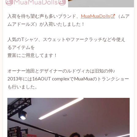
入荷を待ち望む声も多いブランド、
MuaMuaDolls
（ムア
ムアドールズ）が入荷いたしました！
人気のTシャツ、スウェットやファークラッチなど今使え
るアイテムを
豊富にご用意してます！
オーナー池田とデザイナーのルドヴィカは旧知の仲♪
2013年には16AOUT complexでMuaMuaのトランクショー
も行いました。