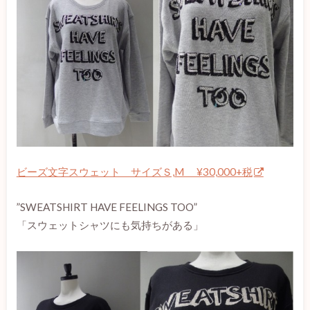
ビーズ文字スウェット サイズＳ,M ¥30,000+税
”SWEATSHIRT HAVE FEELINGS TOO”
「スウェットシャツにも気持ちがある」