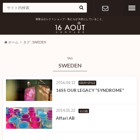
南青山セレクトショップ – 私たちが大切にしていること。
お問い合わ
せ
ホーム
タグ : SWEDEN
TAG
SWEDEN
2016.04.12
STAFF STYLE
16SS OUR LEGACY “SYNDROME”
2014.05.22
その他
Affari AB