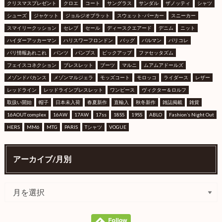
クリスマスプレゼント
クロエ
コート
サングラス
サンダル
ザノッティ
シャツ
シューズ
ジャケット
ジョルジオブラット
スウェット･パーカー
スニーカー
スマイリークッション
セレブ
セール
ディースクエアード
デニム
ニット
ハイダーアッカーマン
ハリスワーフロンドン
バッグ
バルマン
パリコレ
パリ情報あれこれ
パンツ
パンプス
ピックアップ
ファセッタズム
フェイスコネクション
ブレスレット
ブーツ
マルニ
ムアムアドールズ
メゾンドバカンス
メゾンマルジェラ
モッズコート
モロッコ
ライダース
レザー
レッドライン
レッドラインブレスレット
ワンピース
ヴィクター＆ロルフ
取扱い開始
帽子
日本未入荷
春夏新作
直輸入
秋冬新作
雑誌掲載
雑貨
16AOUT complex
16AW
17AW
17ss
18SS
19SS
ABLO
Fashion’s Night Out
HERS
MM6
MTG
PARIS
Tシャツ
VOGUE
アーカイブ/月別