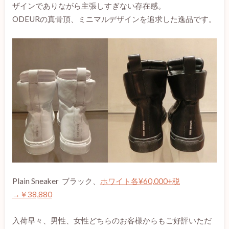
ザインでありながら主張しすぎない存在感。
ODEURの真骨頂、ミニマルデザインを追求した逸品です。
Plain Sneaker ブラック、
ホワイト各¥60,000+税
→￥38,880
入荷早々、男性、女性どちらのお客様からもご好評いただ