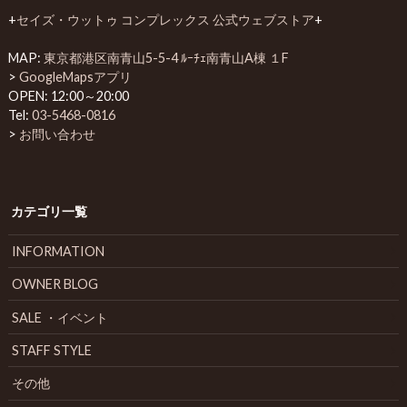
+
セイズ・ウットゥ コンプレックス 公式ウェブストア
+
MAP:
東京都港区南青山5-5-4 ﾙｰﾁｪ南青山A棟 １F
>
GoogleMapsアプリ
OPEN: 12:00～20:00
Tel:
03-5468-0816
>
お問い合わせ
カテゴリ一覧
INFORMATION
OWNER BLOG
SALE ・イベント
STAFF STYLE
その他