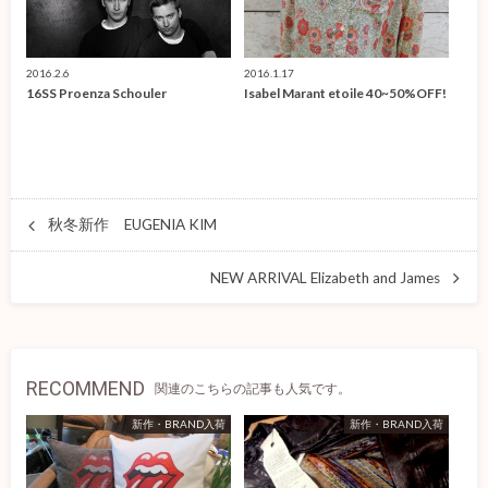
2016.2.6
2016.1.17
16SS Proenza Schouler
Isabel Marant etoile 40~50%OFF!
秋冬新作 EUGENIA KIM
NEW ARRIVAL Elizabeth and James
RECOMMEND
関連のこちらの記事も人気です。
新作・BRAND入荷
新作・BRAND入荷