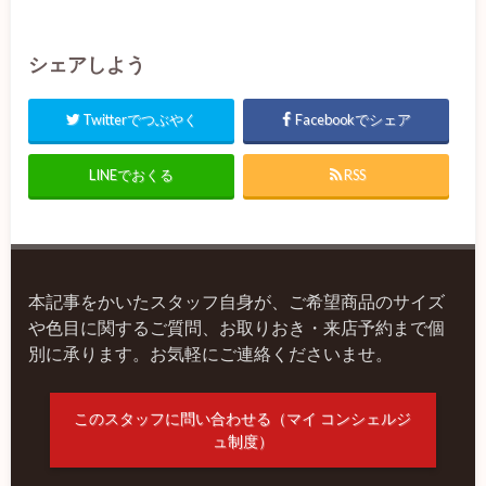
シェアしよう
Twitterでつぶやく
Facebookでシェア
LINEでおくる
RSS
本記事をかいたスタッフ自身が、ご希望商品のサイズ
や色目に関するご質問、お取りおき・来店予約まで個
別に承ります。お気軽にご連絡くださいませ。
このスタッフに問い合わせる（マイ コンシェルジ
ュ制度）