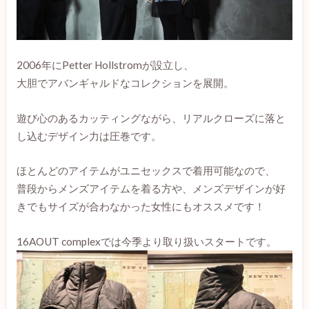
2006年にPetter Hollstromが設立し、
大胆でアバンギャルドなコレクションを展開。
遊び心のあるカッティングながら、リアルクローズに落と
し込むデザイン力は圧巻です。
ほとんどのアイテムがユニセックスで着用可能なので、
普段からメンズアイテムを着る方や、メンズデザインが好
きでもサイズが合わなかった女性にもオススメです！
16AOUT complexでは今季より取り扱いスタートです。