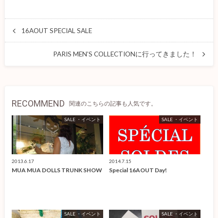
16AOUT SPECIAL SALE
PARIS MEN’S COLLECTIONに行ってきました！
RECOMMEND
関連のこちらの記事も人気です。
SALE ・イベント
SALE ・イベント
2013.6.17
2014.7.15
MUA MUA DOLLS TRUNK SHOW
Special 16AOUT Day!
SALE ・イベント
SALE ・イベント