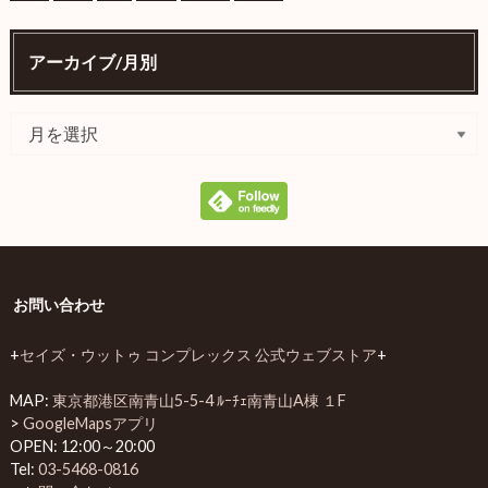
アーカイブ/月別
お問い合わせ
+
セイズ・ウットゥ コンプレックス 公式ウェブストア
+
MAP:
東京都港区南青山5-5-4 ﾙｰﾁｪ南青山A棟 １F
>
GoogleMapsアプリ
OPEN: 12:00～20:00
Tel:
03-5468-0816