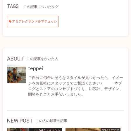
TAGS
この記事についたタグ
アミアレクサンドルマテュッシ
ABOUT
この記事をかいた人
teppei
ご自分に似合いそうなスタイルが見つかったら、イメー
ジをお気軽にスタッフまでご相談ください♪ 本ブ
ログとストアのコンセプトづくり、UI設計、デザイン、
開発を丸ごとお手伝いしました。
NEW POST
この人の最新の記事
SALE ・イベント
STAFF STYLE