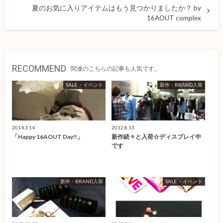
夏のお気に入りアイテムはもう見つかりましたか？ by
16AOUT complex
RECOMMEND
関連のこちらの記事も人気です。
SALE ・イベント
新作・BRAND入荷
2014.3.14
2012.8.13
「Happy 16AOUT Day!!」
新作続々と入荷☆ディスプレイ中
です
新作・BRAND入荷
SALE ・イベント