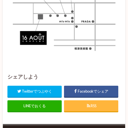
シェアしよう
Twitterでつぶやく
Facebookでシェア
LINEでおくる
RSS