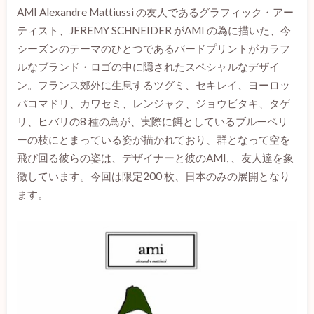
AMI Alexandre Mattiussi の友人であるグラフィック・アー
ティスト、JEREMY SCHNEIDER がAMI の為に描いた、今
シーズンのテーマのひとつであるバードプリントがカラフ
ルなブランド・ロゴの中に隠されたスペシャルなデザイ
ン。フランス郊外に生息するツグミ、セキレイ、ヨーロッ
パコマドリ、カワセミ、レンジャク、ジョウビタキ、タゲ
リ、ヒバリの8 種の鳥が、実際に餌としているブルーベリ
ーの枝にとまっている姿が描かれており、群となって空を
飛び回る彼らの姿は、デザイナーと彼のAMI, 、友人達を象
徴しています。今回は限定200 枚、日本のみの展開となり
ます。