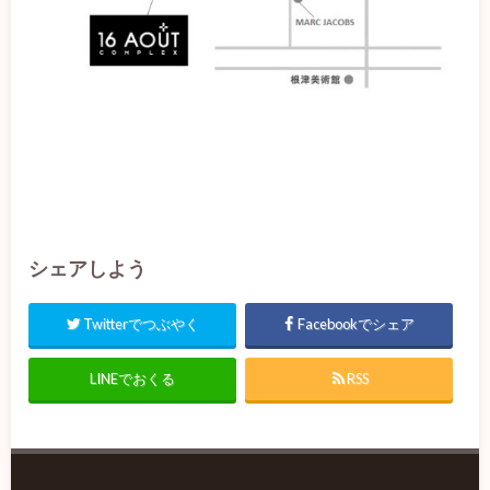
シェアしよう
Twitterでつぶやく
Facebookでシェア
LINEでおくる
RSS