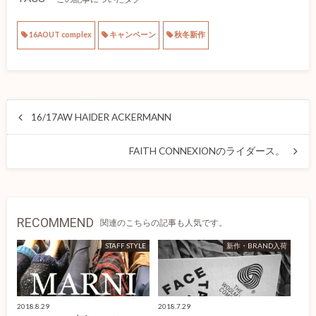
16AOUT complex
キャンペーン
秋冬新作
16/17AW HAIDER ACKERMANN
FAITH CONNEXIONのライダース。
RECOMMEND
関連のこちらの記事も人気です。
STAFF STYLE
新作・BRAND入荷
2018.8.29
2018.7.29