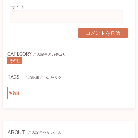
サイト
CATEGORY
この記事のカテゴリ
その他
TAGS
この記事についたタグ
雑貨
ABOUT
この記事をかいた人