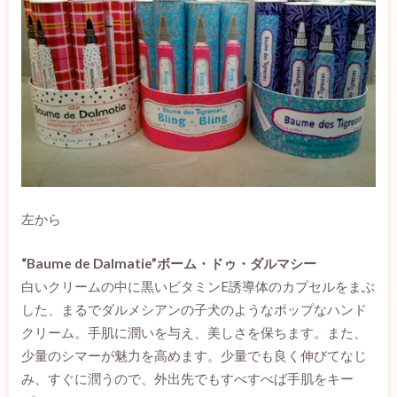
左から
“Baume de Dalmatie”ボーム・ドゥ・ダルマシー
白いクリームの中に黒いビタミンE誘導体のカプセルをまぶ
した、まるでダルメシアンの子犬のようなポップなハンド
クリーム。手肌に潤いを与え、美しさを保ちます。また、
少量のシマーが魅力を高めます。少量でも良く伸びてなじ
み、すぐに潤うので、外出先でもすべすべば手肌をキー