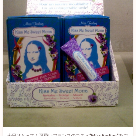
今日はとっても可愛いフランスのコスメ
“Miss Ferling”
をご