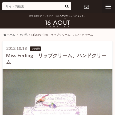
南青山セレクトショップ – 私たちが大切にしていること。
お問い合わ
せ
ホーム
その他
Miss Ferling リップクリーム、ハンドクリーム
2012.10.18
その他
Miss Ferling リップクリーム、ハンドクリー
ム