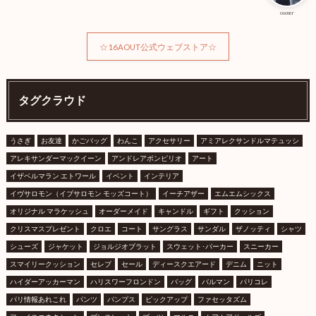
owner
☆16AOUT公式ウェブストア☆
タグクラウド
うさぎ
お友達
かごバッグ
わんこ
アクセサリー
アミアレクサンドルマテュッシ
アレキサンダーマックイーン
アンドレアポンピリオ
アート
イザベルマラン エトワール
イベント
インテリア
イヴサロモン（イブサロモン モッズコート）
イーチアザー
エムエムシックス
オリジナル マラケッシュ
オーダーメイド
キャンドル
ギフト
クッション
クリスマスプレゼント
クロエ
コート
サングラス
サンダル
ザノッティ
シャツ
シューズ
ジャケット
ジョルジオブラット
スウェット･パーカー
スニーカー
スマイリークッション
セレブ
セール
ディースクエアード
デニム
ニット
ハイダーアッカーマン
ハリスワーフロンドン
バッグ
バルマン
パリコレ
パリ情報あれこれ
パンツ
パンプス
ピックアップ
ファセッタズム