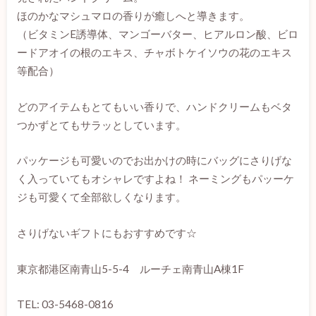
ほのかなマシュマロの香りが癒しへと導きます。
（ビタミンE誘導体、マンゴーバター、ヒアルロン酸、ビロ
ードアオイの根のエキス、チャボトケイソウの花のエキス
等配合）
どのアイテムもとてもいい香りで、ハンドクリームもベタ
つかずとてもサラッとしています。
パッケージも可愛いのでお出かけの時にバッグにさりげな
く入っていてもオシャレですよね！ ネーミングもパッーケ
ジも可愛くて全部欲しくなります。
さりげないギフトにもおすすめです☆
東京都港区南青山5-5-4 ルーチェ南青山A棟1F
TEL: 03-5468-0816