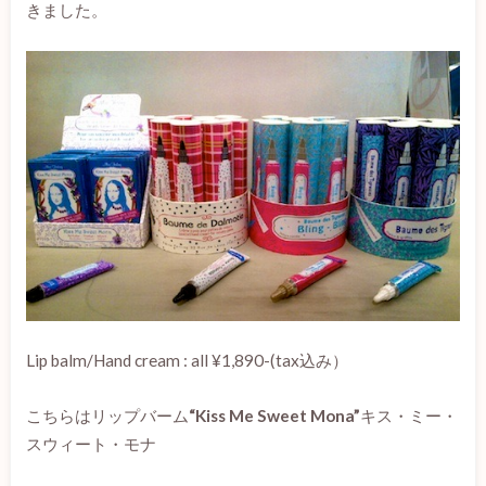
きました。
Lip balm/Hand cream : all ¥1,890-(tax込み）
こちらはリップバーム
“
Kiss Me Sweet Mona”
キス・ミー・
スウィート・モナ