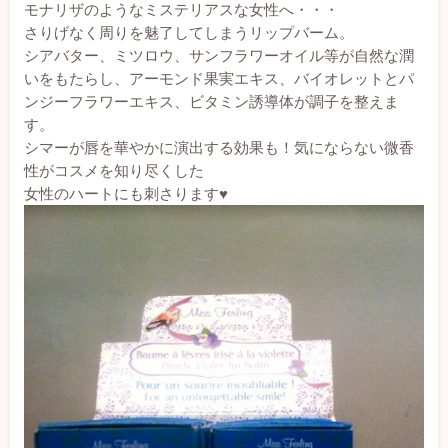
モナリザのようなミステリアスな女性へ・・・
さりげなく周りを魅了してしまうリップバーム。
シアバター、ミツロウ、サンフラワーオイル等が自然な潤
いをもたらし、アーモンド果実エキス、バイオレットとパ
ンジーフラワーエキス、ビタミン誘導体が調子を整えま
す。
シマーが唇を華やかに演出する効果も！気にならない微香
性がコスメを知り尽くした
女性のハートにも刺さります♥