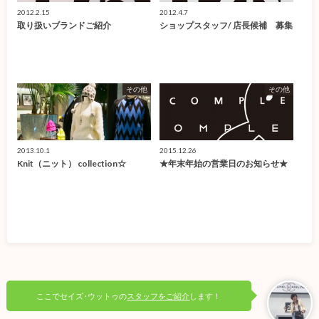
2012.2.15
2012.4.7
取り扱いブランドご紹介
ショップスタッフ/ 店長候補 募集
その他
その他
2013.10.1
2015.12.26
Knit（ニット） collection☆
★年末年始の営業日のお知らせ★
ここでセイズ･ウットゥの
スタッフをご紹介
します！