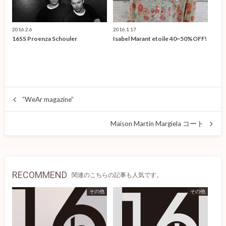
2016.2.6
2016.1.17
16SS Proenza Schouler
Isabel Marant etoile 40~50%OFF!
”WeAr magazine”
Maison Martin Margiela コート
RECOMMEND
関連のこちらの記事も人気です。
その他
その他