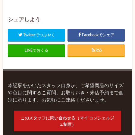
シェアしよう
Twitterでつぶやく
Facebookでシェア
LINEでおくる
RSS
本記事をかいたスタッフ自身が、ご希望商品のサイズ
や色目に関するご質問、お取りおき・来店予約まで個
別に承ります。お気軽にご連絡くださいませ。
このスタッフに問い合わせる（マイ コンシェルジ
ュ制度）