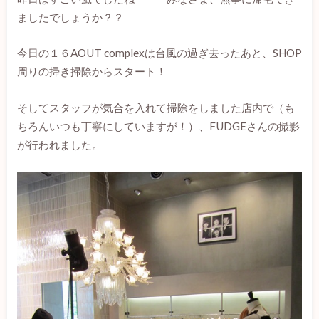
ましたでしょうか？？
今日の１６AOUT complexは台風の過ぎ去ったあと、SHOP
周りの掃き掃除からスタート！
そしてスタッフが気合を入れて掃除をしました店内で（も
ちろんいつも丁寧にしていますが！）、FUDGEさんの撮影
が行われました。