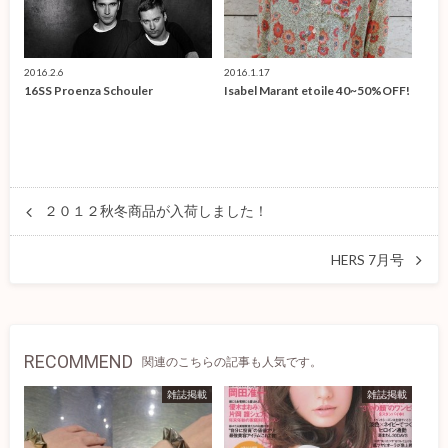
2016.2.6
2016.1.17
16SS Proenza Schouler
Isabel Marant etoile 40~50%OFF!
２０１２秋冬商品が入荷しました！
HERS 7月号
RECOMMEND
関連のこちらの記事も人気です。
雑誌掲載
雑誌掲載