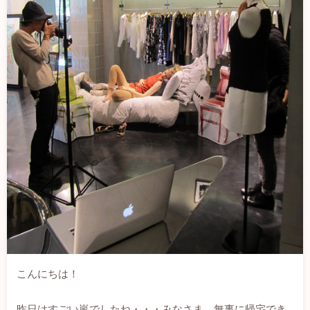
こんにちは！
昨日はすごい嵐でしたね・・・みなさま、無事に帰宅でき