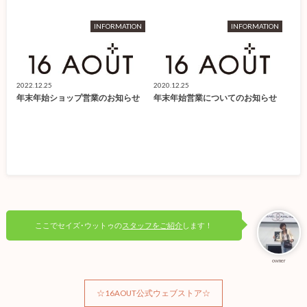
INFORMATION
INFORMATION
2022.12.25
2020.12.25
年末年始ショップ営業のお知らせ
年末年始営業についてのお知らせ
ここでセイズ･ウットゥの
スタッフをご紹介
します！
owner
☆16AOUT公式ウェブストア☆