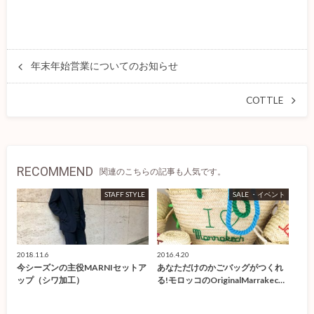
年末年始営業についてのお知らせ
COTTLE
RECOMMEND
関連のこちらの記事も人気です。
STAFF STYLE
SALE ・イベント
2018.11.6
2016.4.20
今シーズンの主役MARNIセットア
あなただけのかごバッグがつくれ
ップ（シワ加工）
る!モロッコのOriginalMarrakec…