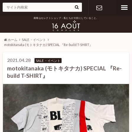
南青山セレクトショップ – 私たちが大切にしていること。
お問い合わ
せ
ホーム
SALE ・イベント
motokitanaka (モトキタナカ) SPECIAL 『Re-build T-SHIRT』
2021.04.28
SALE ・イベント
motokitanaka (モトキタナカ) SPECIAL 『Re-
build T-SHIRT』