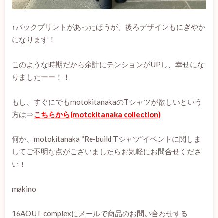
↑バックプリントがあったほうが、後ろデザインもにぎやか
になります！
このような時期だから余計にテンションがUPし、幸せにな
りましたーー！！
もし、すぐにでもmotokitanakaのTシャツが欲しいという
方は⇒
こちらから(motokitanaka collection)
何か、motokitanaka “Re-build Tシャツ”イベントに関しま
してご不明な点がございましたらお気軽にお問合せくださ
い！
makino
16AOUT complexにメールで商品のお問い合わせする