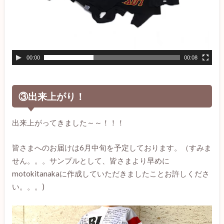
00:00
00:08
③出来上がり！
出来上がってきました～～！！！
皆さまへのお届けは6月中旬を予定しております。（すみま
せん。。。サンプルとして、皆さまより早めに
motokitanakaに作成していただきましたことお許しくださ
い。。。)