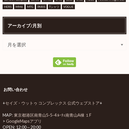
HERS
MM6
MTG
PARIS
Tシャツ
VOGUE
アーカイブ/月別
お問い合わせ
+
セイズ・ウットゥ コンプレックス 公式ウェブストア
+
MAP:
東京都港区南青山5-5-4 ﾙｰﾁｪ南青山A棟 １F
>
GoogleMapsアプリ
OPEN: 12:00～20:00