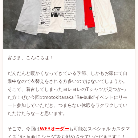
皆さま、こんにちは！
だんだんと暖かくなってきている季節、しかもお家にて自
粛中なので衣替えをされる方多いのではないでしょうか。
そこで、着古してしまったヨレヨレのTシャツが見つかっ
た方！ぜひ今回のmotokitanaka “Re-build”イベントにリモ
ート参加していただき、つまらない休暇をワクワクしてい
ただけたらなーと思います。
そこで、今回は
WEBオーダー
も可能なスペシャル カスタマ
イズ “Re-buildＴシャツ”をお勧めさせていただきます！！