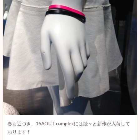
春も近づき、16AOUT complexには続々と新作が入荷して
おります！