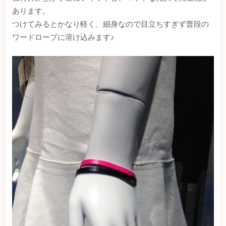
あります。
つけてみるとかなり軽く、細身なので目立ちすぎず普段の
ワードローブに溶け込みます♪