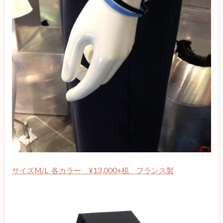
サイズM/L 各カラー ¥13,000+税 フランス製