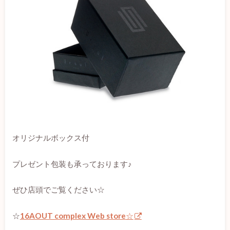
オリジナルボックス付
プレゼント包装も承っております♪
ぜひ店頭でご覧ください☆
☆
16AOUT complex Web store
☆