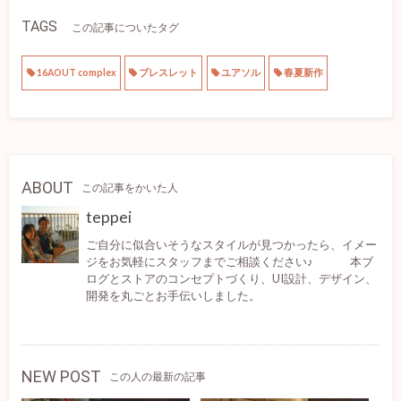
TAGS
この記事についたタグ
16AOUT complex
ブレスレット
ユアソル
春夏新作
ABOUT
この記事をかいた人
teppei
ご自分に似合いそうなスタイルが見つかったら、イメー
ジをお気軽にスタッフまでご相談ください♪ 本ブ
ログとストアのコンセプトづくり、UI設計、デザイン、
開発を丸ごとお手伝いしました。
NEW POST
この人の最新の記事