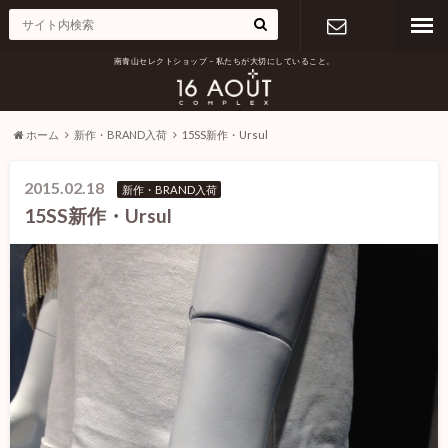
南青山セレクトショップ – 私たちが大切にしていること。
お問い合わ
せ
ホーム
新作・BRAND入荷
15SS新作・Ursul
2015.02.18
新作・BRAND入荷
15SS新作・Ursul