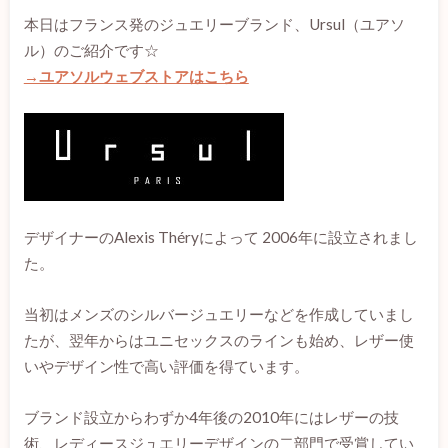
本日はフランス発のジュエリーブランド、Ursul（ユアソ
ル）のご紹介です☆
→ユアソルウェブストアはこちら
デザイナーのAlexis Théryによって 2006年に設立されまし
た。
当初はメンズのシルバージュエリーなどを作成していまし
たが、翌年からはユニセックスのラインも始め、レザー使
いやデザイン性で高い評価を得ています。
ブランド設立からわずか4年後の2010年にはレザーの技
術、レディースジュエリーデザインの二部門で受賞してい