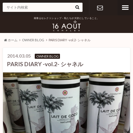
南青山セレクトショップ – 私たちが大切にしていること。
お問い合わ
せ
ホーム
OWNER BLOG
PARIS DIARY -vol.2- シャネル
2014.03.05
OWNER BLOG
PARIS DIARY -vol.2- シャネル