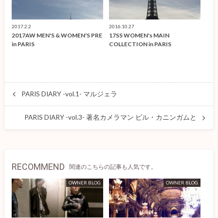
2017.2.2
2016.10.27
2017AW MEN'S & WOMEN'S PRE
17SS WOMEN's MAIN
in PARIS
COLLECTION in PARIS
PARIS DIARY -vol.1- マルジェラ
PARIS DIARY -vol.3- 著名カメラマン ビル・カニンガムと
RECOMMEND
関連のこちらの記事も人気です。
OWNER BLOG
OWNER BLOG