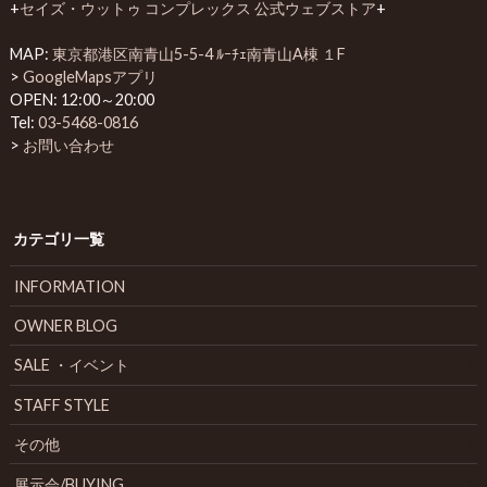
+
セイズ・ウットゥ コンプレックス 公式ウェブストア
+
MAP:
東京都港区南青山5-5-4 ﾙｰﾁｪ南青山A棟 １F
>
GoogleMapsアプリ
OPEN: 12:00～20:00
Tel:
03-5468-0816
>
お問い合わせ
カテゴリ一覧
INFORMATION
OWNER BLOG
SALE ・イベント
STAFF STYLE
その他
展示会/BUYING