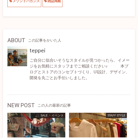
メゾンドバカンス
雑誌掲載
ABOUT
この記事をかいた人
teppei
ご自分に似合いそうなスタイルが見つかったら、イメー
ジをお気軽にスタッフまでご相談ください♪ 本ブ
ログとストアのコンセプトづくり、UI設計、デザイン、
開発を丸ごとお手伝いしました。
NEW POST
この人の最新の記事
SALE ・イベント
STAFF STYLE