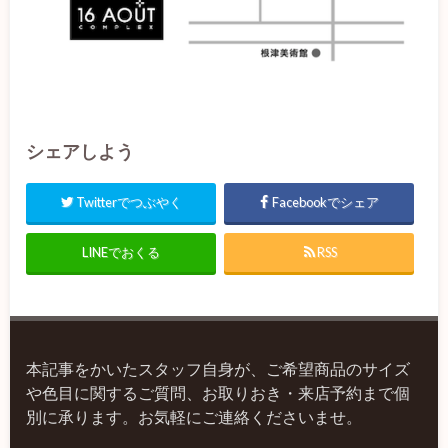
シェアしよう
Twitterでつぶやく
Facebookでシェア
LINEでおくる
RSS
本記事をかいたスタッフ自身が、ご希望商品のサイズ
や色目に関するご質問、お取りおき・来店予約まで個
別に承ります。お気軽にご連絡くださいませ。