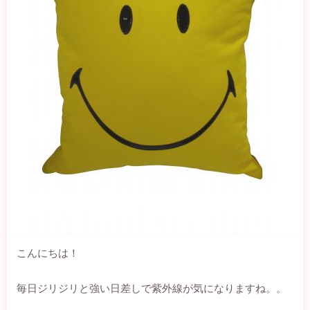
こんにちは！
毎日ジリジリと強い日差しで紫外線が気になりますね。。