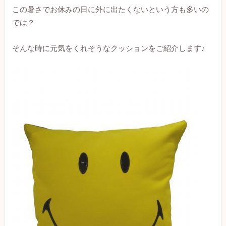
この暑さでお休みの日に外に出たくないという方も多いの
では？
そんな時に元気をくれそうなクッションをご紹介します♪