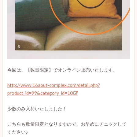
今回は、【数量限定】でオンライン販売いたします。
http://www.16aout-complex.com/detail.php?
product_id=99&category_id=10
少数のみ入荷いたしました！
こちらも数量限定となりますので、お早めにチェックして
ください♪