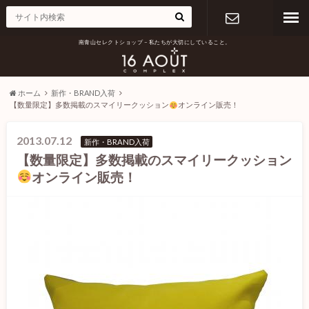
南青山セレクトショップ – 私たちが大切にしていること。
お問い合わ
せ
ホーム
新作・BRAND入荷
【数量限定】多数掲載のスマイリークッション
オンライン販売！
2013.07.12
新作・BRAND入荷
【数量限定】多数掲載のスマイリークッション
オンライン販売！