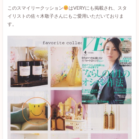
このスマイリークッション
はVERYにも掲載され、スタ
イリストの佐々木敬子さんにもご愛用いただいておりま
す。