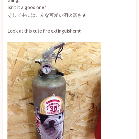
thing.”
Isn’t it a good one?
そして中にはこんな可愛い消火器も★
Look at this cute
fire extinguisher★