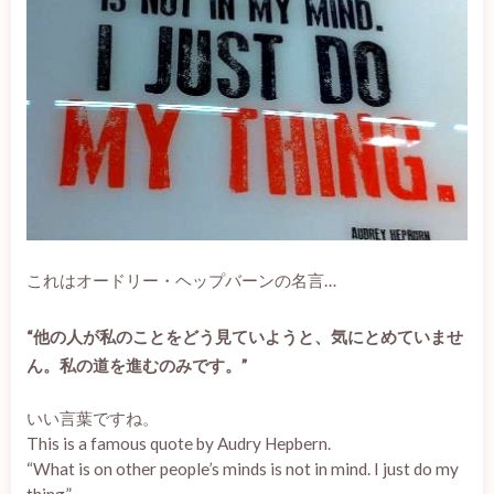
これはオードリー・ヘップバーンの名言…
“他の人が私のことをどう見ていようと、気にとめていませ
ん。
私の道を進むのみです。”
いい言葉ですね。
This is a famous quote by Audry Hepbern.
“What is on other people’s minds is not in mind. I just do my