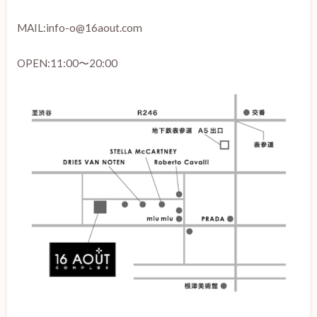
MAIL:info-o@16aout.com
OPEN:11:00〜20:00