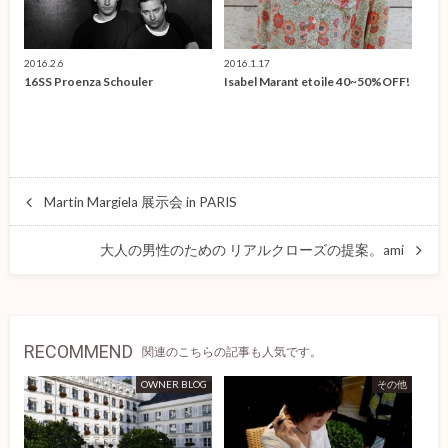
2016.2.6
2016.1.17
16SS Proenza Schouler
Isabel Marant etoile 40~50%OFF!
Martin Margiela 展示会 in PARIS
大人の男性のための リアルクローズの提案。ami
RECOMMEND
関連のこちらの記事も人気です。
OWNER BLOG
その他