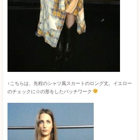
↑こちらは、先程のシャツ風スカートのロング丈。イエロー
のチェックに☆の形をしたパッチワーク