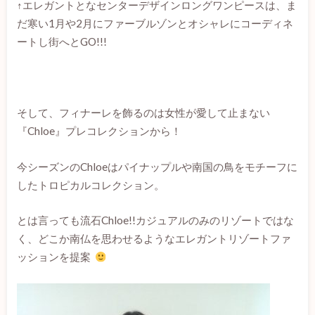
↑エレガントとなセンターデザインロングワンピースは、ま
だ寒い1月や2月にファーブルゾンとオシャレにコーディネ
ートし街へとGO!!!
そして、フィナーレを飾るのは女性が愛して止まない
『Chloe』プレコレクションから！
今シーズンのChloeはパイナップルや南国の鳥をモチーフに
したトロピカルコレクション。
とは言っても流石Chloe!!カジュアルのみのリゾートではな
く、どこか南仏を思わせるようなエレガントリゾートファ
ッションを提案