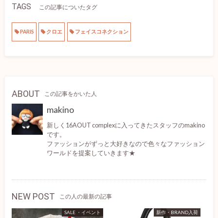
TAGS
この記事についたタグ
PARIS
クロエ
フェイスコネクション
ABOUT
この記事をかいた人
makino
新しく16AOUT complexに入ってきたスタッフのmakino
です。
ファッションがずっと大好きなので色々なファッション
ワールドを提案していきます★
NEW POST
この人の最新の記事
SALE ・イベント
新作・BRAND入荷