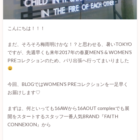
こんにちは！！！
まだ、そろそろ梅雨明けかな！？と思わせる、暑いTOKYO
ですが、先週早くも来年2017年の春夏MEN’S & WOMEN’S
PREコレクションのため、パリ出張へ行ってまいりました
今回、BLOGではWOMEN’S PREコレクションを一足早く
お届けします♡
まずは、何といっても16AWから16AOUT complexでも展
開をスタートするスタッフ一番人気BRAND『FAITH
CONNEXION』から