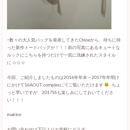
↑数々の大人気バッグを発表してきたChloeから、待ちに待
った新作トートバッグが！！！前の写真にあるキュートな
ルックにこちらを持つだけで一気に洗練されたスタイル
に ☆☆☆
今回、ご紹介しましたものは2016年年末～2017年年明け
にかけて16AOUT complexにてご覧いただけます
ちょ
っと早いですが、2017SSも楽しみにしておいてくださ
い！！！
makino
お問い合わせは下記よりお気軽にどうぞ。