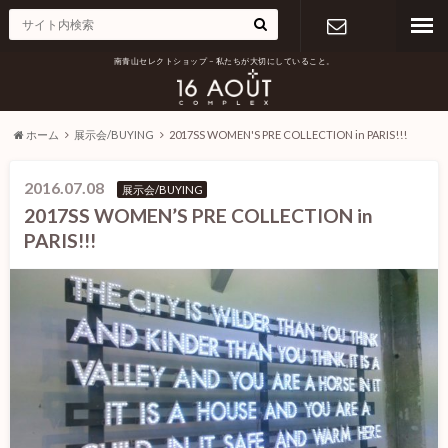
南青山セレクトショップ – 私たちが大切にしていること。
お問い合わ
せ
ホーム
展示会/BUYING
2017SS WOMEN'S PRE COLLECTION in PARIS!!!
2016.07.08
展示会/BUYING
2017SS WOMEN’S PRE COLLECTION in
PARIS!!!