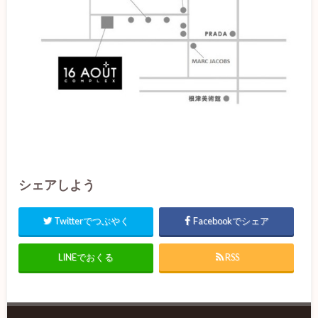
シェアしよう
Twitterでつぶやく
Facebookでシェア
LINEでおくる
RSS