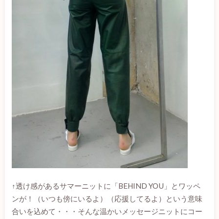
↑透け感があるサマーニットに「BEHIND YOU」とワッペ
ンが！（いつも傍にいるよ）（応援してるよ）という意味
合いを込めて・・・そんな温かいメッセージニットにコー