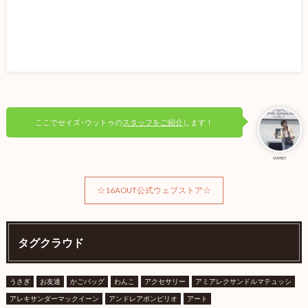
ここでセイズ･ウットゥの
スタッフをご紹介
します！
owner
☆16AOUT公式ウェブストア☆
タグクラウド
うさぎ
お友達
かごバッグ
わんこ
アクセサリー
アミアレクサンドルマテュッシ
アレキサンダーマックイーン
アンドレアポンピリオ
アート