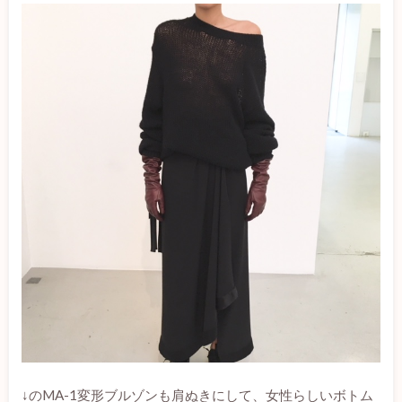
↓のMA-1変形ブルゾンも肩ぬきにして、女性らしいボトム