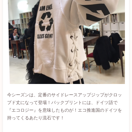
今シーズンは、定番のサイドレースアップジップがクロッ
プド丈になって登場！バックプリントには、ドイツ語で
『エコロジー』を意味したものが！エコ推進国のドイツを
持ってくるあたり流石です！