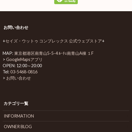
お問い合わせ
+
セイズ・ウットゥ コンプレックス 公式ウェブストア
+
MAP:
東京都港区南青山5-5-4 ﾙｰﾁｪ南青山A棟 １F
>
GoogleMapsアプリ
OPEN: 12:00～20:00
Tel:
03-5468-0816
>
お問い合わせ
カテゴリ一覧
INFORMATION
OWNER BLOG