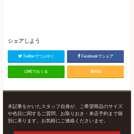
シェアしよう
Twitterでつぶやく
Facebookでシェア
LINEでおくる
RSS
本記事をかいたスタッフ自身が、ご希望商品のサイズ
や色目に関するご質問、お取りおき・来店予約まで個
別に承ります。お気軽にご連絡くださいませ。