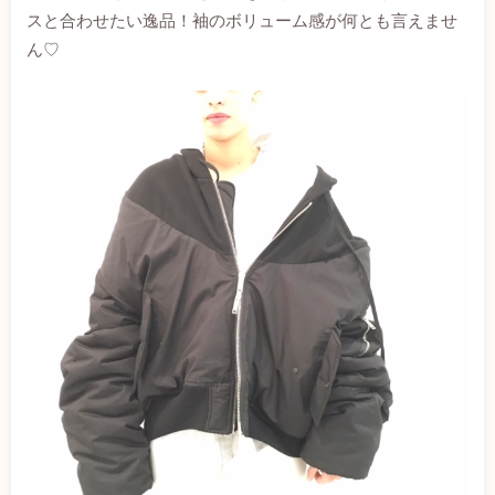
スと合わせたい逸品！袖のボリューム感が何とも言えませ
ん♡