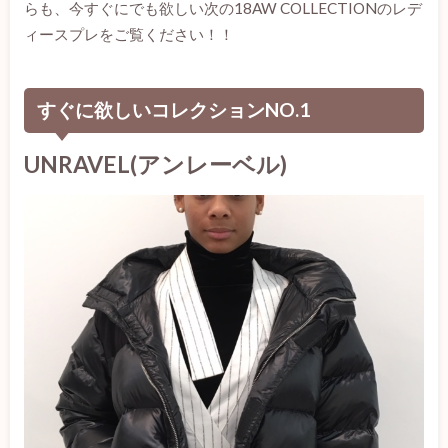
らも、今すぐにでも欲しい次の18AW COLLECTIONのレデ
ィースプレをご覧ください！！
すぐに欲しいコレクションNO.1
UNRAVEL(アンレーベル)