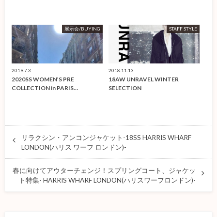
展示会/BUYING
STAFF STYLE
2019.7.3
2018.11.13
2020SS WOMEN’S PRE
18AW UNRAVEL WINTER
COLLECTION in PARIS…
SELECTION
リラクシン・アンコンジャケット-18SS HARRIS WHARF
LONDON(ハリス ワーフ ロンドン)-
春に向けてアウターチェンジ！スプリングコート、ジャケッ
ト特集- HARRIS WHARF LONDON(ハリスワーフロンドン)-