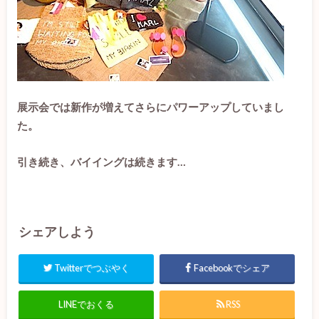
展示会では新作が増えてさらにパワーアップしていまし
た。
引き続き、バイイングは続きます…
シェアしよう
Twitterでつぶやく
Facebookでシェア
LINEでおくる
RSS