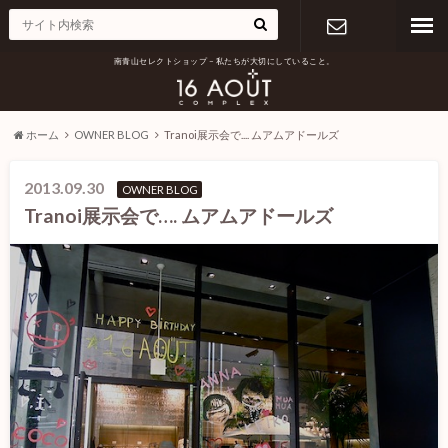
南青山セレクトショップ – 私たちが大切にしていること。
お問い合わ
せ
ホーム
OWNER BLOG
Tranoi展示会で.... ムアムアドールズ
2013.09.30
OWNER BLOG
Tranoi展示会で…. ムアムアドールズ