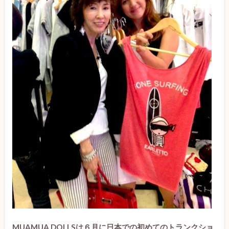
MUAMUA DOLLSは６月に日本での初めてのトランクショ