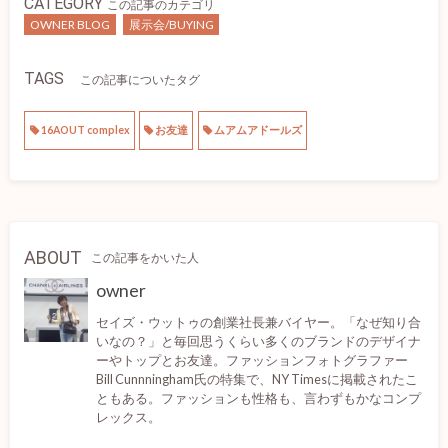
CATEGORY
この記事のカテゴリ
OWNER BLOG
展示会/BUYING
TAGS
この記事についたタグ
16AOUT complex
お友達
ムアムアドールズ
ABOUT
この記事をかいた人
owner
セイズ・ウットゥの創業社長兼バイヤー。「なぜ知り合
いなの？」と毎回思うくらい多くのブランドのデザイナ
ーやトップとお友達。ファッションフォトグラファー
Bill Cunnningham氏の特集で、NY Timesに掲載されたこ
ともある。ファッションも性格も、言わずもかなコンプ
レックス。