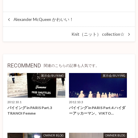
Alexander McQueen かわいい！
Knit（ニット） collection☆
RECOMMEND
関連のこちらの記事も人気です。
展示会/BUYING
展示会/BUYING
2012.10.1
2012.10.3
バイイング in PARIS Part.3
バイイング in PARIS Part.4 ハイダ
TRANOI Femme
ーアッカーマン、VIKTO…
OWNER BLOG
OWNER BLOG