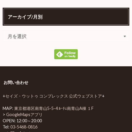
アーカイブ/月別
お問い合わせ
+
セイズ・ウットゥ コンプレックス 公式ウェブストア
+
MAP:
東京都港区南青山5-5-4 ﾙｰﾁｪ南青山A棟 １F
>
GoogleMapsアプリ
OPEN: 12:00～20:00
Tel:
03-5468-0816